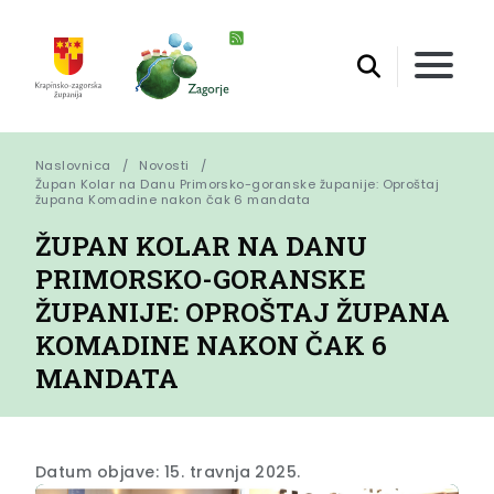
Naslovnica
Novosti
Župan Kolar na Danu Primorsko-goranske županije: Oproštaj 
župana Komadine nakon čak 6 mandata
ŽUPAN KOLAR NA DANU
PRIMORSKO-GORANSKE
ŽUPANIJE: OPROŠTAJ ŽUPANA
KOMADINE NAKON ČAK 6
MANDATA
Datum objave: 15. travnja 2025.