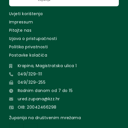
Uvjeti korištenja
Impressum
Pitajte nas
Izjava o pristupačnosti
Politika privatnosti
Postavke kolačića
Krapina, Magistratska ulica 1
049/329-111
049/329-255
Radnim danom od 7 do 15
ured.zupana@kzz.hr
OIB: 20042466298
Županija na društvenim mrežama