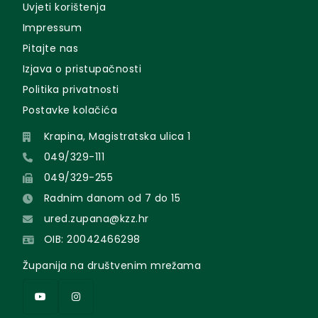
Uvjeti korištenja
Impressum
Pitajte nas
Izjava o pristupačnosti
Politika privatnosti
Postavke kolačića
Krapina, Magistratska ulica 1
049/329-111
049/329-255
Radnim danom od 7 do 15
ured.zupana@kzz.hr
OIB: 20042466298
Županija na društvenim mrežama