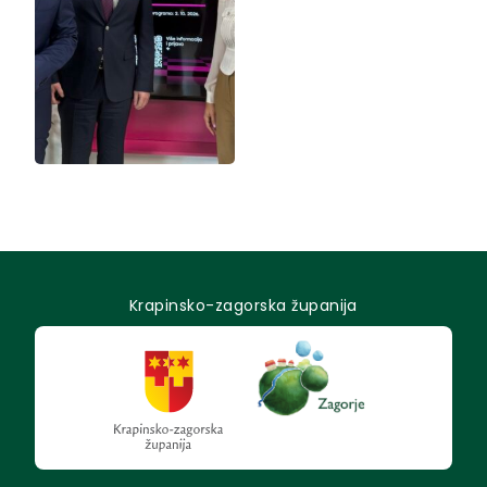
Krapinsko-zagorska županija