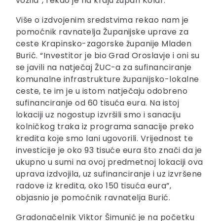
vozila”, rekao je na kraju župan Kolar.
Više o izdvojenim sredstvima rekao nam je
pomoćnik ravnatelja Županijske uprave za
ceste Krapinsko-zagorske županije Mladen
Burić. “Investitor je bio Grad Oroslavje i oni su
se javili na natječaj ŽUC-a za sufinanciranje
komunalne infrastrukture županijsko-lokalne
ceste, te im je u istom natječaju odobreno
sufinanciranje od 60 tisuća eura. Na istoj
lokaciji uz nogostup izvršili smo i sanaciju
kolničkog traka iz programa sanacije preko
kredita koje smo lani ugovorili. Vrijednost te
investicije je oko 93 tisuće eura što znači da je
ukupno u sumi na ovoj predmetnoj lokaciji ova
uprava izdvojila, uz sufinanciranje i uz izvršene
radove iz kredita, oko 150 tisuća eura”,
objasnio je pomoćnik ravnatelja Burić.
Gradonačelnik Viktor Šimunić je na početku