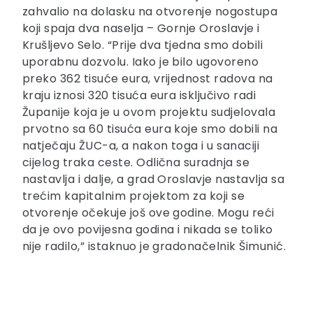
zahvalio na dolasku na otvorenje nogostupa
koji spaja dva naselja – Gornje Oroslavje i
Krušljevo Selo. “Prije dva tjedna smo dobili
uporabnu dozvolu. Iako je bilo ugovoreno
preko 362 tisuće eura, vrijednost radova na
kraju iznosi 320 tisuća eura isključivo radi
Županije koja je u ovom projektu sudjelovala
prvotno sa 60 tisuća eura koje smo dobili na
natječaju ŽUC-a, a nakon toga i u sanaciji
cijelog traka ceste. Odlična suradnja se
nastavlja i dalje, a grad Oroslavje nastavlja sa
trećim kapitalnim projektom za koji se
otvorenje očekuje još ove godine. Mogu reći
da je ovo povijesna godina i nikada se toliko
nije radilo,” istaknuo je gradonačelnik Šimunić.