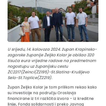
U srijedu, 14. kolovoza 2024. župan Krapinsko-
zagorske županije Željko Kolar je obišao 320
tisuća eura vrijedne radove na predmetnom
nogostupu uz županijsku cestu
ŽC2217(Žeinci(Ž2195)-St.Slatina-Krušljevo
Selo-St.Toplice(Ž2219).
Župan Željko Kolar je tom prilikom rekao kako
su investicije na području Oroslavja
financirane iz tri različita izvora – iz kreditne
linije, Fonda solidarnosti i preko Javnog