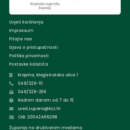
Uvjeti korištenja
Impressum
Pitajte nas
Izjava o pristupačnosti
Politika privatnosti
Postavke kolačića
Krapina, Magistratska ulica 1
049/329-111
049/329-255
Radnim danom od 7 do 15
ured.zupana@kzz.hr
OIB: 20042466298
Županija na društvenim mrežama