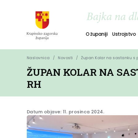
O županiji
Ustrojstvo
Naslovnica
Novosti
Župan Kolar na sastanku s 
ŽUPAN KOLAR NA SAS
RH
Datum objave: 11. prosinca 2024.