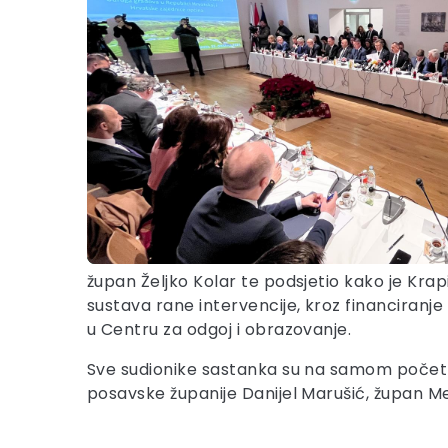
župan Željko Kolar te podsjetio kako je Krap
sustava rane intervencije, kroz financiranj
u Centru za odgoj i obrazovanje.
Sve sudionike sastanka su na samom početku
posavske županije Danijel Marušić, župan Me