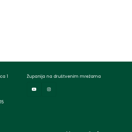
ca 1
Županija na društvenim mrežama
15