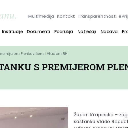
Multimedija
Kontakt
Transparentnost
ePri
Institucije
Dokumenti
Područja
Natječaji
Nabava
Pro
premijerom Plenkovićem i Vladom RH
TANKU S PREMIJEROM PLE
Župan Krapinsko – zago
sastanku Vlade Republ