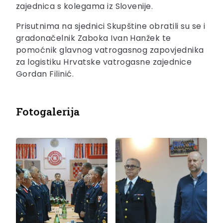
zajednica s kolegama iz Slovenije.
Prisutnima na sjednici Skupštine obratili su se i
gradonačelnik Zaboka Ivan Hanžek te
pomoćnik glavnog vatrogasnog zapovjednika
za logistiku Hrvatske vatrogasne zajednice
Gordan Filinić.
Fotogalerija