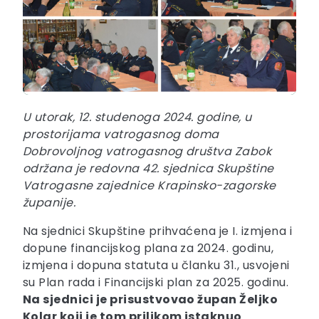
U utorak, 12. studenoga 2024. godine, u
prostorijama vatrogasnog doma
Dobrovoljnog vatrogasnog društva Zabok
održana je redovna 42. sjednica Skupštine
Vatrogasne zajednice Krapinsko-zagorske
županije.
Na sjednici Skupštine prihvaćena je I. izmjena i
dopune financijskog plana za 2024. godinu,
izmjena i dopuna statuta u članku 31., usvojeni
su Plan rada i Financijski plan za 2025. godinu.
Na sjednici je prisustvovao župan Željko
Kolar koji je tom prilikom istaknuo