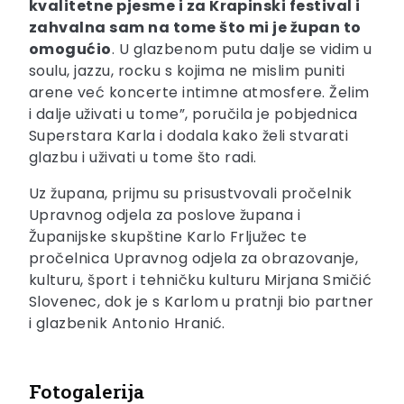
kvalitetne pjesme i za Krapinski festival i
zahvalna sam na tome što mi je župan to
omogućio
. U glazbenom putu dalje se vidim u
soulu, jazzu, rocku s kojima ne mislim puniti
arene već koncerte intimne atmosfere. Želim
i dalje uživati u tome”, poručila je pobjednica
Superstara Karla i dodala kako želi stvarati
glazbu i uživati u tome što radi.
Uz župana, prijmu su prisustvovali pročelnik
Upravnog odjela za poslove župana i
Županijske skupštine Karlo Frljužec te
pročelnica Upravnog odjela za obrazovanje,
kulturu, šport i tehničku kulturu Mirjana Smičić
Slovenec, dok je s Karlom u pratnji bio partner
i glazbenik Antonio Hranić.
Fotogalerija