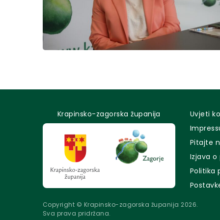
Krapinsko-zagorska županija
Uvjeti k
Impres
Pitajte 
Izjava o
Politika
Postavk
Copyright © Krapinsko-zagorska županija 2026.
Sva prava pridržana.