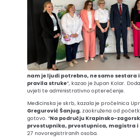
nam je ljudi potrebno, ne samo sestara 
pravila struke
“, kazao je župan Kolar. Doda
uvjeti te administrativno opterećenje.
Medicinska je skrb, kazala je pročelnica Upra
Gregurović Šanjug
, zaokružena od početka
gotovo. “
Na području Krapinsko-zagorsk
prvostupnika, prvostupnica, magistra i
27 novoregistriranih osoba.