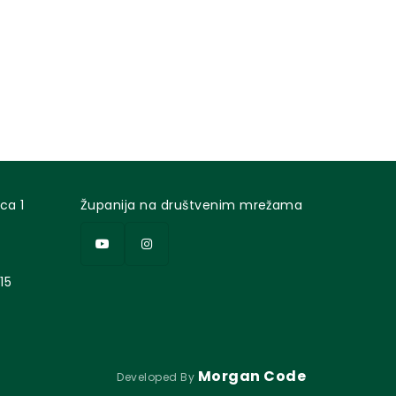
ca 1
Županija na društvenim mrežama
15
Morgan Code
Developed By