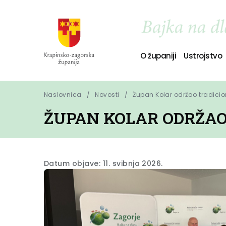
O županiji
Ustrojstvo
Naslovnica
Novosti
Župan Kolar održao tradicio
ŽUPAN KOLAR ODRŽAO
Datum objave: 11. svibnja 2026.