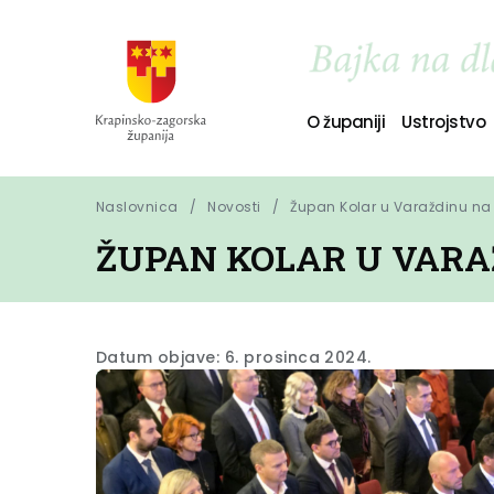
O županiji
Ustrojstvo
Naslovnica
Novosti
Župan Kolar u Varaždinu na
ŽUPAN KOLAR U VARA
Datum objave: 6. prosinca 2024.