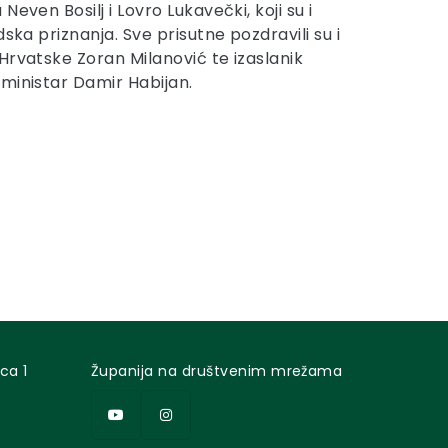
even Bosilj i Lovro Lukavečki, koji su i
dska priznanja. Sve prisutne pozdravili su i
Hrvatske Zoran Milanović te izaslanik
ministar Damir Habijan.
ca 1
Županija na društvenim mrežama