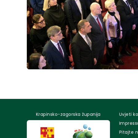
Krapinsko-zagorska županija
Uvjeti k
Impres
Pitajte 