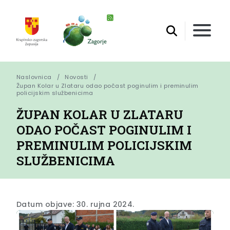
Naslovnica
Novosti
Župan Kolar u Zlataru odao počast poginulim i preminulim 
policijskim službenicima
ŽUPAN KOLAR U ZLATARU
ODAO POČAST POGINULIM I
PREMINULIM POLICIJSKIM
SLUŽBENICIMA
Datum objave: 30. rujna 2024.