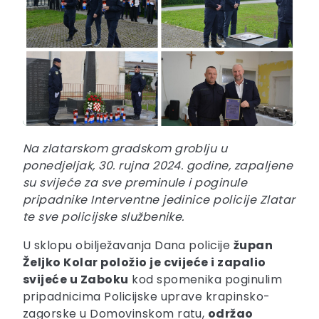
Na zlatarskom gradskom groblju u
ponedjeljak, 30. rujna 2024. godine, zapaljene
su svijeće za sve preminule i poginule
pripadnike Interventne jedinice policije Zlatar
te sve policijske službenike.
U sklopu obilježavanja Dana policije
župan
Željko Kolar položio je cvijeće i zapalio
svijeće u Zaboku
kod spomenika poginulim
pripadnicima Policijske uprave krapinsko-
zagorske u Domovinskom ratu,
održao