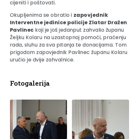
cijeniti i poštovati.
Okupljenima se obratio i
zapovjednik
Interventne jedinice policije Zlatar Dražen
Pavlinec
koji je još jedanput zahvalio županu
Željku Kolaru na uzastopnoj pomoći, praćenju
rada, sluhu za sva pitanja te donacijama. Tom
prigodom zapovjednik Pavlinec županu Kolaru
uručio je dvije zahvalnice.
Fotogalerija