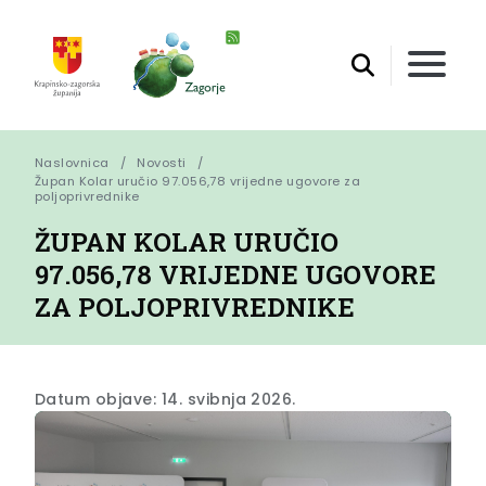
Naslovnica
Novosti
Župan Kolar uručio 97.056,78 vrijedne ugovore za 
poljoprivrednike
ŽUPAN KOLAR URUČIO
97.056,78 VRIJEDNE UGOVORE
ZA POLJOPRIVREDNIKE
Datum objave: 14. svibnja 2026.