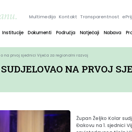
Multimedija
Kontakt
Transparentnost
ePri
Institucije
Dokumenti
Područja
Natječaji
Nabava
Pro
o na prvoj sjednici Vijeća za regionalni razvoj
SUDJELOVAO NA PRVOJ SJE
Župan Željko Kolar sudj
Đakovu na 1. sjednici V