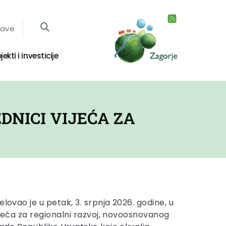
jave
jekti i investicije
DNICI VIJEĆA ZA
elovao je u petak, 3. srpnja 2026. godine, u
ijeća za regionalni razvoj, novoosnovanog