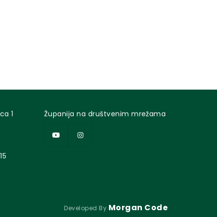
ca 1
Županija na društvenim mrežama
15
Morgan Code
Developed By