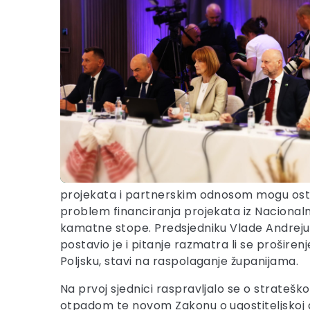
projekata i partnerskim odnosom mogu ostvar
problem financiranja projekata iz Nacionalno
kamatne stope. Predsjedniku Vlade Andreju 
postavio je i pitanje razmatra li se prošire
Poljsku, stavi na raspolaganje županijama.
Na prvoj sjednici raspravljalo se o strate
otpadom te novom Zakonu o ugostiteljskoj djel