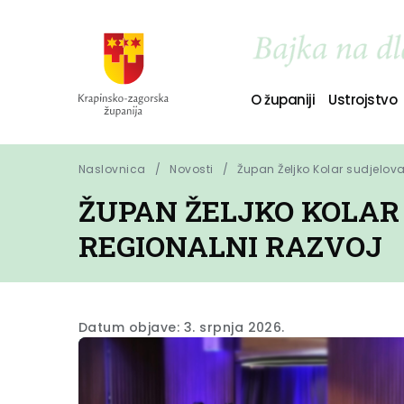
O županiji
Ustrojstvo
Naslovnica
Novosti
Župan Željko Kolar sudjelova
ŽUPAN ŽELJKO KOLAR 
REGIONALNI RAZVOJ
Datum objave: 3. srpnja 2026.