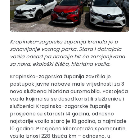
Krapinsko–zagorska županija krenula je u
zanavljanje voznog parka. Stara i dotrajala
vozila odsad pa nadalje bit će zamjenjivana
za nova, ekološki čišća, hibridna vozila.
Krapinsko–zagorska županija završila je
postupak javne nabave male vrijednosti za 3
nova službena hibridna automobila. Postojeća
vozila kojima su se dosad koristili službenice i
službenici Krapinsko–zagorske županije
prosječne su starosti 14 godina, odnosno
najstarije vozilo staro je 18 godina, a najmlađe
10 godina. Prosječna kilometraža spomenutih
vozila iznosi 228 tisuća km – odnosno, u