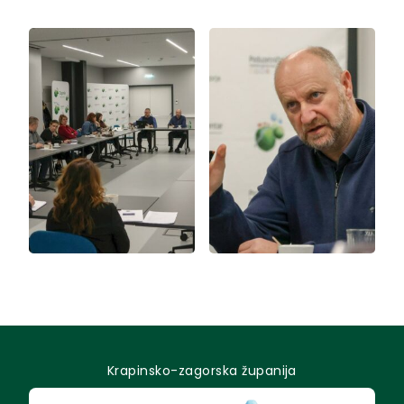
Krapinsko-zagorska županija