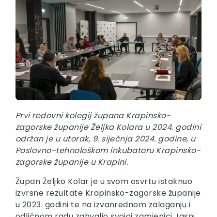
Prvi
redovni kolegij župana Krapinsko-
zagorske županije Željka Kolara u 2024. godini
održan je u utorak, 9. siječnja 2024. godine, u
Poslovno-tehnološkom inkubatoru Krapinsko-
zagorske županije u Krapini.
Župan Željko Kolar je u svom osvrtu istaknuo
izvrsne rezultate Krapinsko-zagorske županije
u 2023. godini te na izvanrednom zalaganju i
odličnom radu zahvalio svojoj zamjenici Jasni