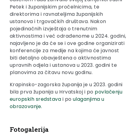
Petek i županijskim pročelnicima, te
direktorima i ravnateljima županijskih
ustanova i trgovačkih društava. Nakon
pojedinačnih izvještaja o trenutnim
aktivnostima i već odrađenome u 2024. godini,
najavljeno je da će se i ove godine organizirati
konferencije za medije na kojima će javnost
biti detaljno obavještena o aktivnostima
upravnih odjela i ustanova u 2023. godini te
planovima za čitavu novu godinu.
Krapinsko-zagorska županija je u 2023. godini
bila prva županija u Hrvatskoj i po
povlačenju
europskih sredstava
i po
ulaganjima u
obrazovanje.
Fotogalerija