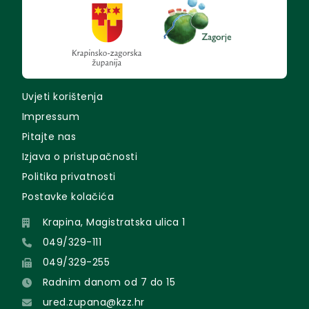
Uvjeti korištenja
Impressum
Pitajte nas
Izjava o pristupačnosti
Politika privatnosti
Postavke kolačića
Krapina, Magistratska ulica 1
049/329-111
049/329-255
Radnim danom od 7 do 15
ured.zupana@kzz.hr