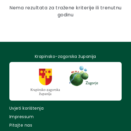
Nema rezultata za tražene kriterije ili trenutnu
godinu
Krapinsko-zagorska županija
Uvjeti korištenja
Impressum
Pitajte nas