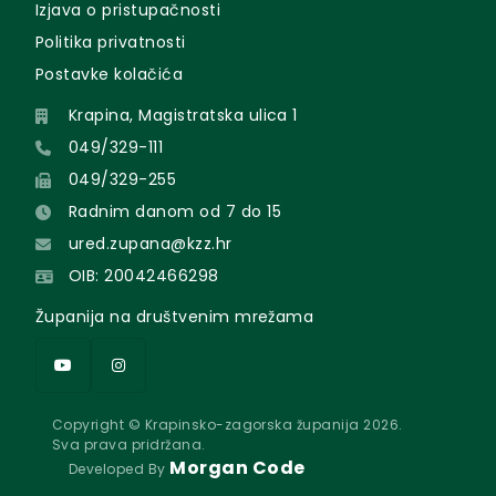
Izjava o pristupačnosti
Politika privatnosti
Postavke kolačića
Krapina, Magistratska ulica 1
049/329-111
049/329-255
Radnim danom od 7 do 15
ured.zupana@kzz.hr
OIB: 20042466298
Županija na društvenim mrežama
Copyright © Krapinsko-zagorska županija 2026.
Sva prava pridržana.
Morgan Code
Developed By