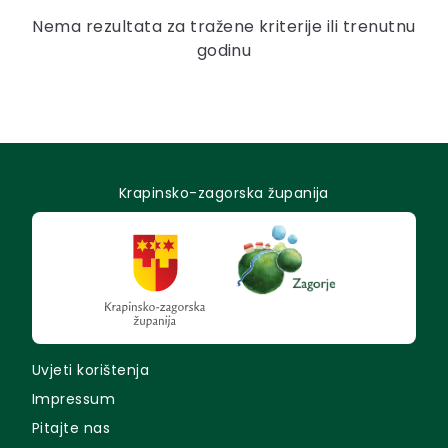
Nema rezultata za tražene kriterije ili trenutnu
godinu
Krapinsko-zagorska županija
Uvjeti korištenja
Impressum
Pitajte nas