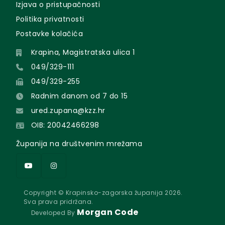
Izjava o pristupačnosti
Politika privatnosti
Postavke kolačića
Krapina, Magistratska ulica 1
049/329-111
049/329-255
Radnim danom od 7 do 15
ured.zupana@kzz.hr
OIB: 20042466298
Županija na društvenim mrežama
Copyright © Krapinsko-zagorska županija 2026.
Sva prava pridržana.
Morgan Code
Developed By