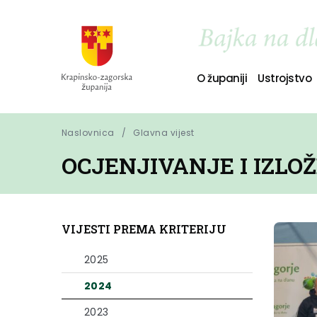
O županiji
Ustrojstvo
Naslovnica
Glavna vijest
OCJENJIVANJE I IZLO
VIJESTI PREMA KRITERIJU
2025
2024
2023