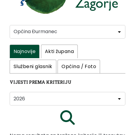
Najnovije
Akti župana
Službeni glasnik
Općina / Foto
VIJESTI PREMA KRITERIJU