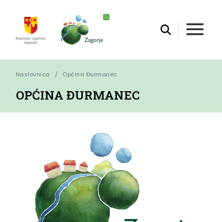
Naslovnica
Općina Đurmanec
OPĆINA ĐURMANEC