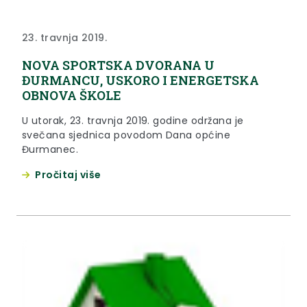
23. travnja 2019.
NOVA SPORTSKA DVORANA U
ĐURMANCU, USKORO I ENERGETSKA
OBNOVA ŠKOLE
U utorak, 23. travnja 2019. godine održana je
svečana sjednica povodom Dana općine
Đurmanec.
Pročitaj više