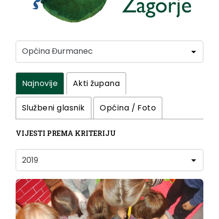
Najnovije
Akti župana
Službeni glasnik
Općina / Foto
VIJESTI PREMA KRITERIJU