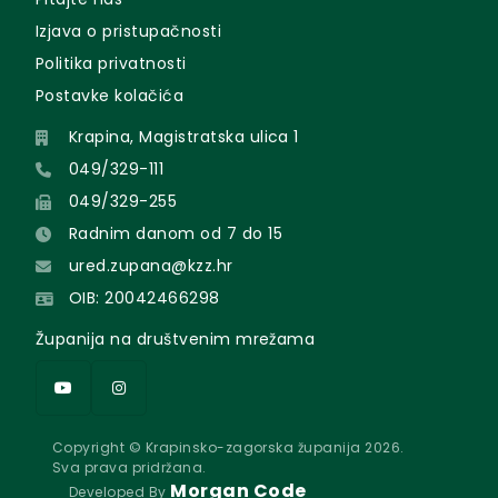
Izjava o pristupačnosti
Politika privatnosti
Postavke kolačića
Krapina, Magistratska ulica 1
049/329-111
049/329-255
Radnim danom od 7 do 15
ured.zupana@kzz.hr
OIB: 20042466298
Županija na društvenim mrežama
Copyright © Krapinsko-zagorska županija 2026.
Sva prava pridržana.
Morgan Code
Developed By