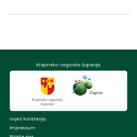
Krapinsko-zagorska županija
Uvjeti korištenja
Impressum
Pitajte nas