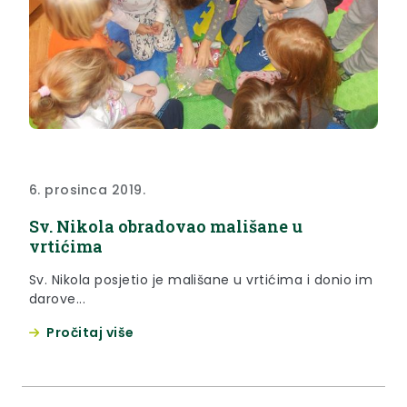
6. prosinca 2019.
Sv. Nikola obradovao mališane u
vrtićima
Sv. Nikola posjetio je mališane u vrtićima i donio im
darove...
Pročitaj više