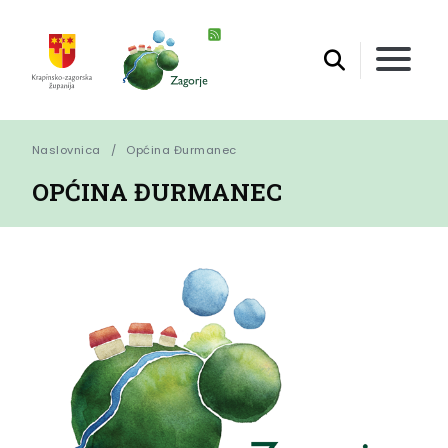
Naslovnica
Općina Đurmanec
OPĆINA ĐURMANEC