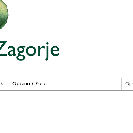
ik
Općina / Foto