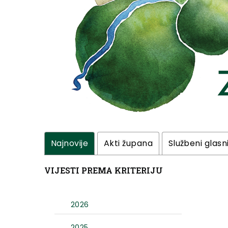
Najnovije
Akti župana
Službeni glasn
VIJESTI PREMA KRITERIJU
2026
2025