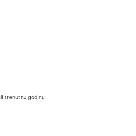
ili trenutnu godinu