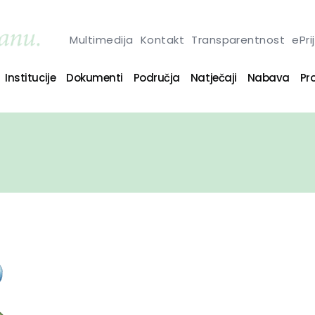
Multimedija
Kontakt
Transparentnost
ePri
Institucije
Dokumenti
Područja
Natječaji
Nabava
Pro