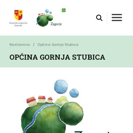
Naslovnica
Općina Gornja Stubica
OPĆINA GORNJA STUBICA