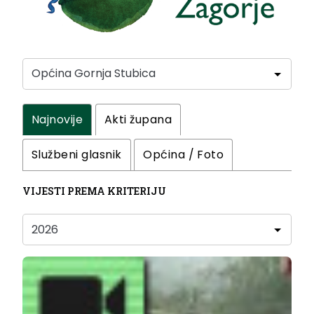
Najnovije
Akti župana
Službeni glasnik
Općina / Foto
VIJESTI PREMA KRITERIJU