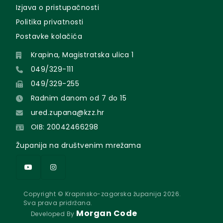
Izjava o pristupačnosti
Politika privatnosti
Postavke kolačića
Krapina, Magistratska ulica 1
049/329-111
049/329-255
Radnim danom od 7 do 15
ured.zupana@kzz.hr
OIB: 20042466298
Županija na društvenim mrežama
Copyright © Krapinsko-zagorska županija 2026.
Sva prava pridržana.
Morgan Code
Developed By