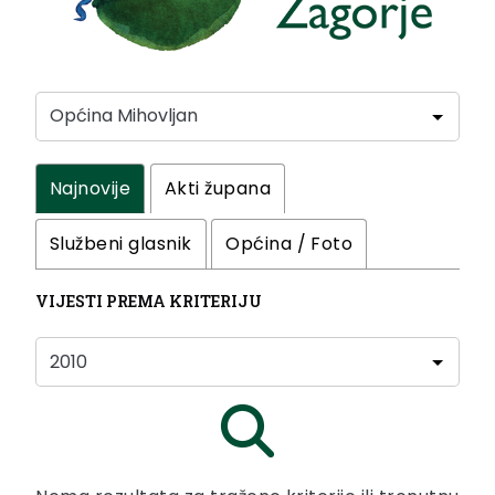
Najnovije
Akti župana
Službeni glasnik
Općina / Foto
VIJESTI PREMA KRITERIJU