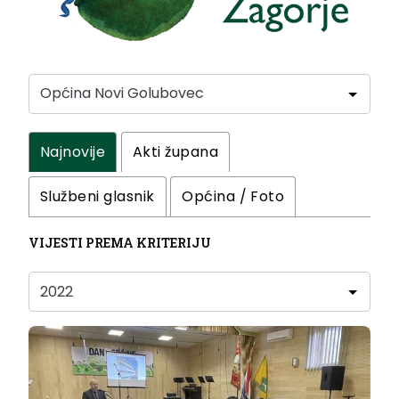
Najnovije
Akti župana
Službeni glasnik
Općina / Foto
VIJESTI PREMA KRITERIJU