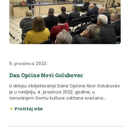
5. prosinca 2022.
Dan Općine Novi Golubovec
U sklopu obilježavanja Dana Općine Novi Golubovec
je u nedjelju, 4. prosinca 2022. godine, u
tamošnjem Domu kulture održana svečana
sjednica Općinskog vijeća Općine Novi Golubovec.
Pročitaj više