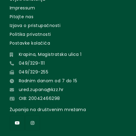
Impressum
Pitajte nas
Izjava o pristupačnosti
Politika privatnosti
Postavke kolačića
Krapina, Magistratska ulica 1
049/329-111
049/329-255
Radnim danom od 7 do 15
ured.zupana@kzz.hr
OIB: 20042466298
Županija na društvenim mrežama