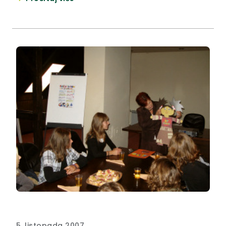
na Dječjem odjelu Specijalne bolnice za
rehabilitaciju u Krapinskim Toplicama.
5. listopada 2007.