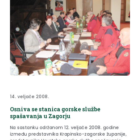
14. veljače 2008.
Osniva se stanica gorske službe
spašavanja u Zagorju
Na sastanku održanom 12. veljače 2008. godine
između predstavnika Krapinsko-zagorske županije,