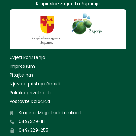
Krapinsko-zagorska županija
Uvjeti korištenja
Impressum
Pitajte nas
Izjava o pristupačnosti
Politika privatnosti
Postavke kolačića
Krapina, Magistratska ulica 1
049/329-111
049/329-255