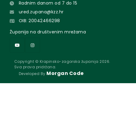
Radnim danom od 7 do 15
ured.zupana@kzz.hr
OIB: 20042466298
Županija na društvenim mrežama
Copyright © Krapinsko-zagorska županija 2026.
Sva prava pridržana.
Morgan Code
Developed By