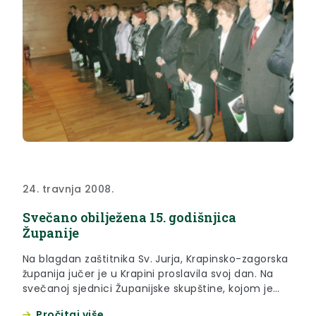
24. travnja 2008.
Svečano obilježena 15. godišnjica
Županije
Na blagdan zaštitnika Sv. Jurja, Krapinsko-zagorska
županija jučer je u Krapini proslavila svoj dan. Na
svečanoj sjednici Županijske skupštine, kojom je
ujedno obilježena 15. godišnjica Županije, županica
Pročitaj više