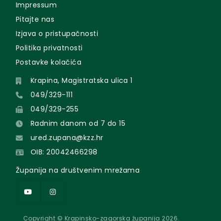
Impressum
Pitajte nas
Izjava o pristupačnosti
Politika privatnosti
Postavke kolačića
Krapina, Magistratska ulica 1
049/329-111
049/329-255
Radnim danom od 7 do 15
ured.zupana@kzz.hr
OIB: 20042466298
Županija na društvenim mrežama
Copyright © Krapinsko-zagorska županija 2026.