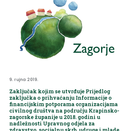
9. rujna 2019.
Zaključak kojim se utvrđuje Prijedlog
zaključka o prihvaćanju Informacije o
financijskim potporama organizacijama
civilnog društva na području Krapinsko-
zagorske županije u 2018. godini u
nadležnosti Upravnog odjela za
zdravstvo, socijalnu skrb, udruge i mlade.