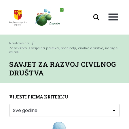
Naslovnica
Zdravstvo, socijalna politika, branitelji, civilno društvo, udruge i 
mladi
SAVJET ZA RAZVOJ CIVILNOG
DRUŠTVA
VIJESTI PREMA KRITERIJU