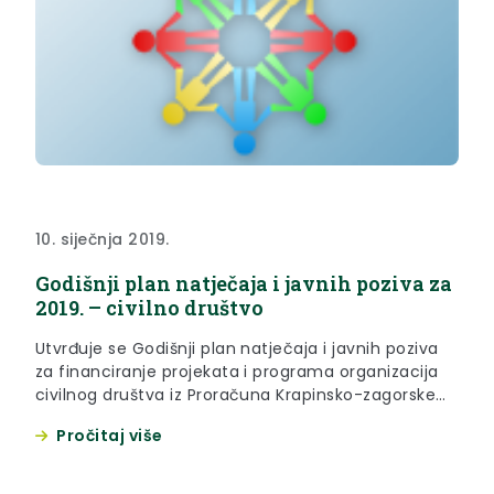
10. siječnja 2019.
Godišnji plan natječaja i javnih poziva za
2019. – civilno društvo
Utvrđuje se Godišnji plan natječaja i javnih poziva
za financiranje projekata i programa organizacija
civilnog društva iz Proračuna Krapinsko-zagorske
županije u 2019. godini, prema tablici koja se nalazi
Pročitaj više
u prilogu.