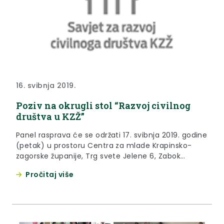
16. svibnja 2019.
Poziv na okrugli stol “Razvoj civilnog
društva u KZŽ”
Panel rasprava će se održati 17. svibnja 2019. godine
(petak) u prostoru Centra za mlade Krapinsko-
zagorske županije, Trg svete Jelene 6, Zabok
(Zelena dvorana) s početkom u 13:00 sati.
Pročitaj više