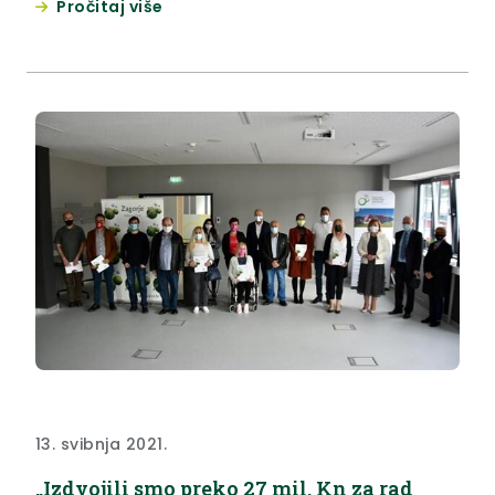
Pročitaj više
13. svibnja 2021.
„Izdvojili smo preko 27 mil. Kn za rad