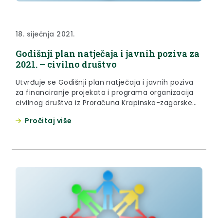
18. siječnja 2021.
Godišnji plan natječaja i javnih poziva za
2021. – civilno društvo
Utvrđuje se Godišnji plan natječaja i javnih poziva
za financiranje projekata i programa organizacija
civilnog društva iz Proračuna Krapinsko-zagorske
županije u 2021. godini, prema tablici koja se nalazi
Pročitaj više
u prilogu.