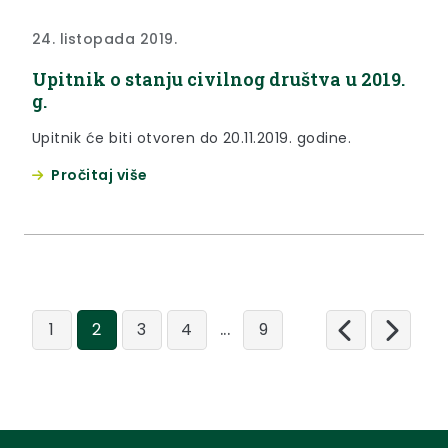
24. listopada 2019.
Upitnik o stanju civilnog društva u 2019.
g.
Upitnik će biti otvoren do 20.11.2019. godine.
Pročitaj više
...
1
2
3
4
9