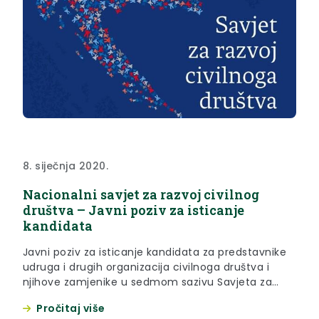
8. siječnja 2020.
Nacionalni savjet za razvoj civilnog
društva – Javni poziv za isticanje
kandidata
Javni poziv za isticanje kandidata za predstavnike
udruga i drugih organizacija civilnoga društva i
njihove zamjenike u sedmom sazivu Savjeta za
razvoj civilnoga društva za razdoblje od 2020. do
Pročitaj više
2023. godine otvoren je do 15. siječnja 2020. godine.