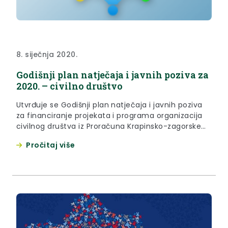
8. siječnja 2020.
Godišnji plan natječaja i javnih poziva za
2020. – civilno društvo
Utvrđuje se Godišnji plan natječaja i javnih poziva
za financiranje projekata i programa organizacija
civilnog društva iz Proračuna Krapinsko-zagorske
županije u 2020. godini, prema tablici koja se nalazi
Pročitaj više
u prilogu.