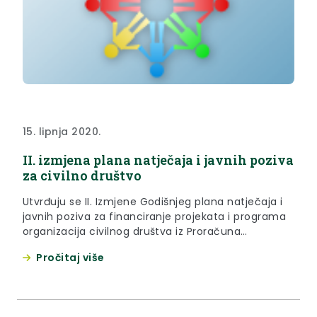
15. lipnja 2020.
II. izmjena plana natječaja i javnih poziva
za civilno društvo
Utvrđuju se II. Izmjene Godišnjeg plana natječaja i
javnih poziva za financiranje projekata i programa
organizacija civilnog društva iz Proračuna
Krapinsko-zagorske županije u 2020. godini.
Pročitaj više