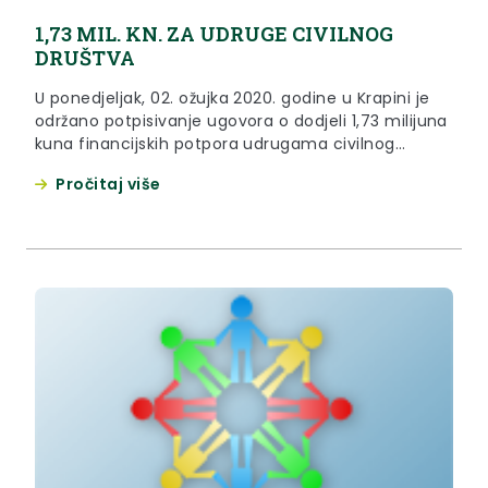
1,73 MIL. KN. ZA UDRUGE CIVILNOG
DRUŠTVA
U ponedjeljak, 02. ožujka 2020. godine u Krapini je
održano potpisivanje ugovora o dodjeli 1,73 milijuna
kuna financijskih potpora udrugama civilnog
društva koje djeluju na području Krapinsko -
Pročitaj više
zagorske županije.