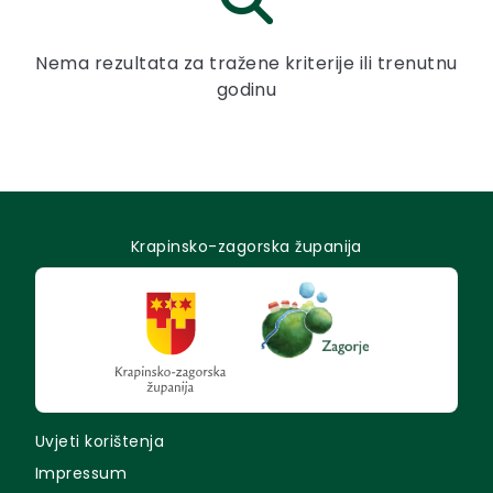
Nema rezultata za tražene kriterije ili trenutnu
godinu
Krapinsko-zagorska županija
Uvjeti korištenja
Impressum