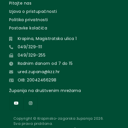
Pitajte nas
Izjava o pristupačnosti
Politika privatnosti
Postavke kolačića
Krapina, Magistratska ulica 1
049/329-111
049/329-255
Radnim danom od 7 do 15
ured.zupana@kzz.hr
OIB: 20042466298
Županija na društvenim mrežama
Copyright © Krapinsko-zagorska županija 2026.
Sva prava pridržana.