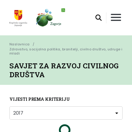
Naslovnica
Zdravstvo, socijalna politika, branitelji, civilno društvo, udruge i 
mladi
SAVJET ZA RAZVOJ CIVILNOG
DRUŠTVA
VIJESTI PREMA KRITERIJU