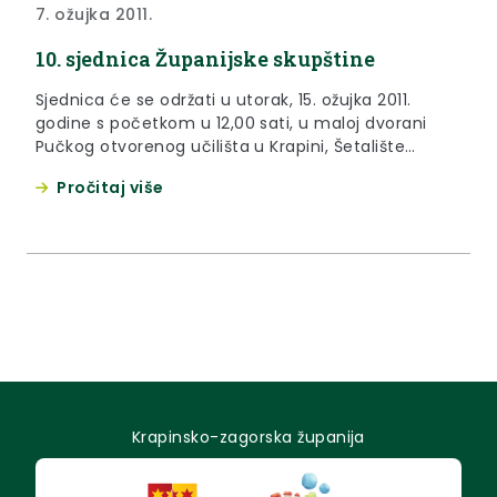
7. ožujka 2011.
10. sjednica Županijske skupštine
Sjednica će se održati u utorak, 15. ožujka 2011.
godine s početkom u 12,00 sati, u maloj dvorani
Pučkog otvorenog učilišta u Krapini, Šetalište
hrvatskog narodnog preporoda 13.
Pročitaj više
Krapinsko-zagorska županija