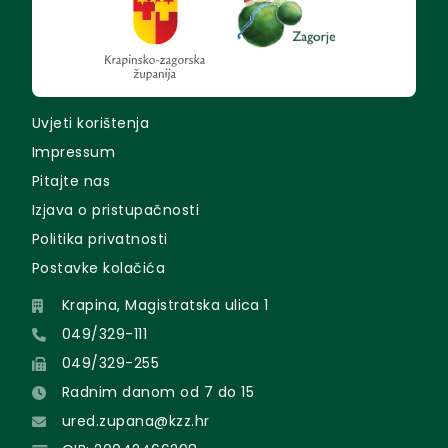
Uvjeti korištenja
Impressum
Pitajte nas
Izjava o pristupačnosti
Politika privatnosti
Postavke kolačića
Krapina, Magistratska ulica 1
049/329-111
049/329-255
Radnim danom od 7 do 15
ured.zupana@kzz.hr