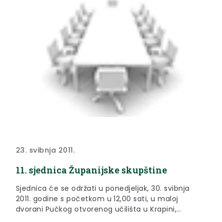
23. svibnja 2011.
11. sjednica Županijske skupštine
Sjednica će se održati u ponedjeljak, 30. svibnja
2011. godine s početkom u 12,00 sati, u maloj
dvorani Pučkog otvorenog učilišta u Krapini,
Šetalište hrvatskog narodnog preporoda 13.