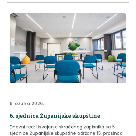
Krapinsko-zagorske županije za 2026. godinu
Prijedlog odluka o kreditnom zaduživanju Županije
Prijedlog odluke...
6. ožujka 2026.
6. sjednica Županijske skupštine
Dnevni red: Usvajanje skraćenog zapisnika sa 5.
sjednice Županijske skupštine održane 15. prosinca