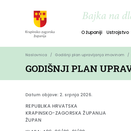
O županiji
Ustrojstvo
Naslovnica
Godišnji plan upravljanja imovinom
GODIŠNJI PLAN UPRAV
Datum objave: 2. srpnja 2026.
REPUBLIKA HRVATSKA
KRAPINSKO-ZAGORSKA ŽUPANIJA
ŽUPAN