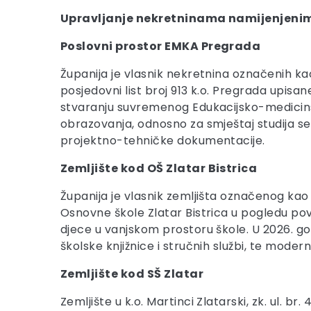
Upravljanje nekretninama namijenjeni
Poslovni prostor EMKA Pregrada
Županija je vlasnik nekretnina označenih kao k.
posjedovni list broj 913 k.o. Pregrada upisan
stvaranju suvremenog Edukacijsko-medicins
obrazovanja, odnosno za smještaj studija ses
projektno-tehničke dokumentacije.
Zemljište kod OŠ Zlatar Bistrica
Županija je vlasnik zemljišta označenog kao 
Osnovne škole Zlatar Bistrica u pogledu pov
djece u vanjskom prostoru škole. U 2026. go
školske knjižnice i stručnih službi, te modern
Zemljište kod SŠ Zlatar
Zemljište u k.o. Martinci Zlatarski, zk. ul. b