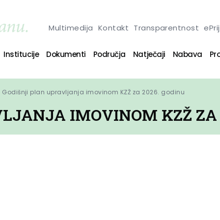
Multimedija
Kontakt
Transparentnost
ePri
Institucije
Dokumenti
Područja
Natječaji
Nabava
Pro
Godišnji plan upravljanja imovinom KZŽ za 2026. godinu
LJANJA IMOVINOM KZŽ ZA 