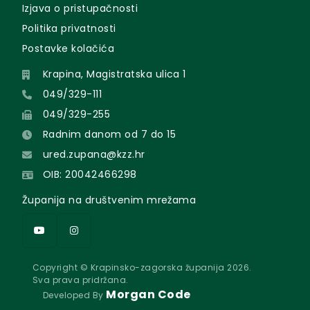
Izjava o pristupačnosti
Politika privatnosti
Postavke kolačića
Krapina, Magistratska ulica 1
049/329-111
049/329-255
Radnim danom od 7 do 15
ured.zupana@kzz.hr
OIB: 20042466298
Županija na društvenim mrežama
Copyright © Krapinsko-zagorska županija 2026.
Sva prava pridržana.
Morgan Code
Developed By