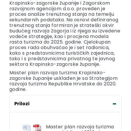
Krapinsko-zagorske županije i Zagorskom
razvojnom agencijom d.o.o. proveden je
proces analize trenutnog stanja na temelju
sekundarnih podataka. Na osnovi definiranog
trenutnog stanja formiran je strateški okvir
budućeg razvoja Zagorja i iz njega su izvedene
vodeće strategije, kao i procjena modela
rasta turizma do 2025. godine. Cjelokupan
proces rada obuhvaćao je i set radionica,
kako s predstavnicima turističkih zajednica,
tako i s predstavnicima privatnog te javnog
sektora Krapinsko-zagorske županije.
Master plan razvoja turizma Krapinsko-
zagorske županije usklađen je sa Strategijom
razvoja turizma Republike Hrvatske do 2020.
godine.
Prilozi
Master plan razvoja turizma