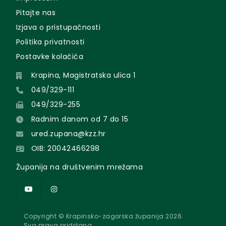
Pitajte nas
Izjava o pristupačnosti
Politika privatnosti
Postavke kolačića
Krapina, Magistratska ulica 1
049/329-111
049/329-255
Radnim danom od 7 do 15
ured.zupana@kzz.hr
OIB: 20042466298
Županija na društvenim mrežama
Copyright © Krapinsko-zagorska županija 2026.
Sva prava pridržana.