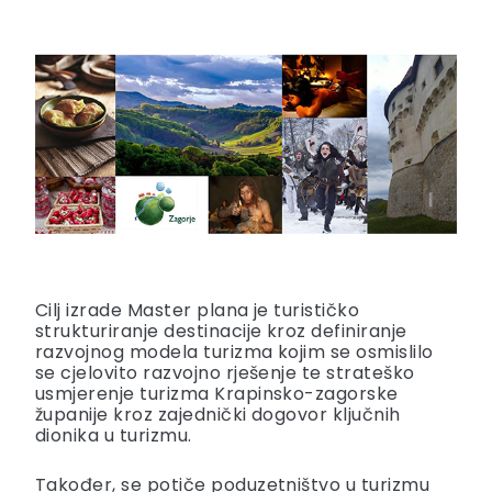
Cilj izrade Master plana je turističko
strukturiranje destinacije kroz definiranje
razvojnog modela turizma kojim se osmislilo
se cjelovito razvojno rješenje te strateško
usmjerenje turizma Krapinsko-zagorske
županije kroz zajednički dogovor ključnih
dionika u turizmu.
Također, se potiče poduzetništvo u turizmu