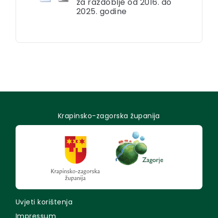
za razdoblje od 2016. do
2025. godine
Krapinsko-zagorska županija
Uvjeti korištenja
Impressum