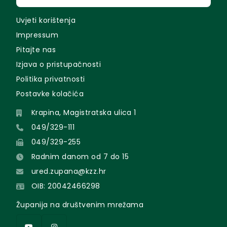
Uvjeti korištenja
Impressum
Pitajte nas
Izjava o pristupačnosti
Politika privatnosti
Postavke kolačića
Krapina, Magistratska ulica 1
049/329-111
049/329-255
Radnim danom od 7 do 15
ured.zupana@kzz.hr
OIB: 20042466298
Županija na društvenim mrežama