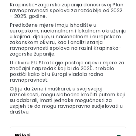
Krapinsko-zagorska županija donosi svoj Plan
ravnopravnosti spolova za razdoblje od 2022.
– 2025. godine.
Predložene mjere imaju ishodište u
europskom, nacionalnom i lokalnom okruženju
u kojima djeluje, u nacionalnom i europskom
zakonskom okviru, kao i analizi stanja
ravnopravnosti spolova na razini Krapinsko-
zagorske županije.
U okviru EU Strategije postoje ciljevi i mjere za
značajni napredak koji bi do 2025. trebalo
postići kako bi u Europi vladala rodna
ravnopravnost.
Cilj je da žene i muškarci, u svoj svojoj
raznolikosti, mogu slobodno kročiti putem koji
su odabrali, imati jednake mogućnosti za
uspjeh te da mogu ravnopravno sudjelovati u
društvu.
Prilozi