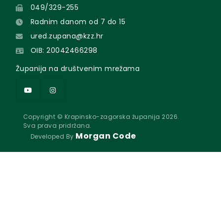
049/329-255
Radnim danom od 7 do 15
ured.zupana@kzz.hr
OIB: 20042466298
Županija na društvenim mrežama
Copyright © Krapinsko-zagorska županija 2026.
Sva prava pridržana.
Morgan Code
Developed By