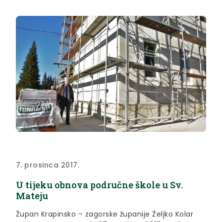
petak, 8. prosinca 2017 godine u Šibeniku.
7. prosinca 2017.
U tijeku obnova područne škole u Sv.
Mateju
Župan Krapinsko – zagorske županije Željko Kolar