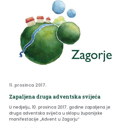
11. prosinca 2017.
Zapaljena druga adventska svijeća
U nedjelju, 10. prosinca 2017. godine zapaljena je
druga adventska svijeća u sklopu županijske
manifestacije „Advent u Zagorju“