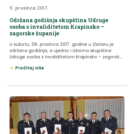
11. prosinca 2017.
Održana godišnja skupština Udruge
osoba s invaliditetom Krapinsko –
zagorske županije
U subotu, 09. prosinca 2017. godine u Zlataru je
održana godišnja, a ujedno i izborna skupština
Udruge osoba s invaliditetom Krapinsko – zagorske
županije.
Pročitaj više