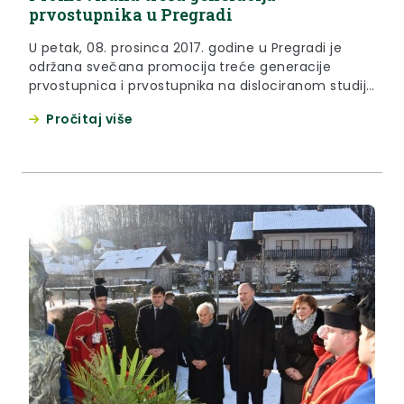
prvostupnika u Pregradi
U petak, 08. prosinca 2017. godine u Pregradi je
održana svečana promocija treće generacije
prvostupnica i prvostupnika na dislociranom studiju
sestrinstva Medicinskog fakulteta Osijek.
Pročitaj više