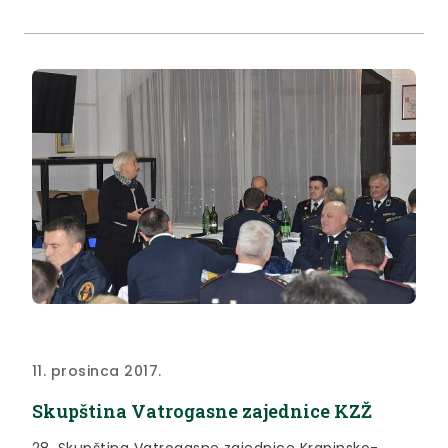
11. prosinca 2017.
Skupština Vatrogasne zajednice KZŽ
28. Skupština Vatrogasne zajednice Krapinsko-