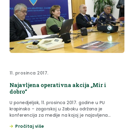
11. prosinca 2017.
Najavljena operativna akcija „Mir i
dobro“
U ponedjeljak, 11. prosinca 2017. godine u PU
krapinsko – zagorskoj u Zaboku održana je
konferencija za medije na kojoj je najavljena
operativna akcija MUP-a „Mir i dobro“.
Pročitaj više