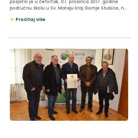
posjetio je u četvrtak, 07. prosinca 2017. godine
područnu školu u Sv. Mateju kraj Gornje Stubice, na
kojoj su u tijeku radovi na energetskoj obnovi.
Pročitaj više