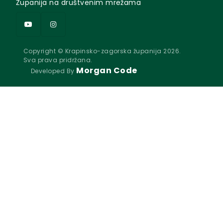
Županija na društvenim mrežama
Copyright © Krapinsko-zagorska županija 2026.
Sva prava pridržana.
Morgan Code
Developed By