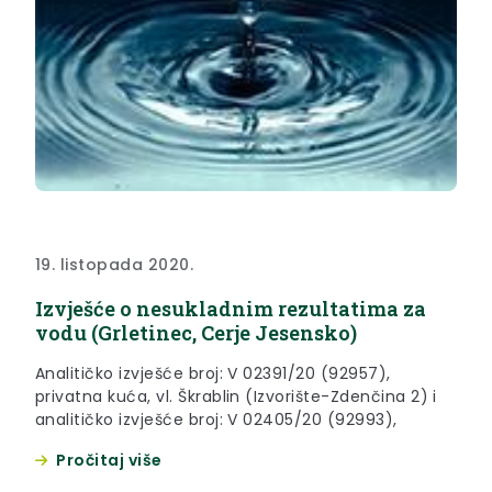
19. listopada 2020.
Izvješće o nesukladnim rezultatima za
vodu (Grletinec, Cerje Jesensko)
Analitičko izvješće broj: V 02391/20 (92957),
privatna kuća, vl. Škrablin (Izvorište-Zdenčina 2) i
analitičko izvješće broj: V 02405/20 (92993),
Pročitaj više