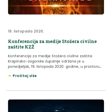
19. listopada 2020.
Konferencija za medije Stožera civilne
zaštite KZŽ
Konferencija za medije Stožera civilne zaštite
Krapinsko-zagorske županije održana je u
ponedjeljak, 19. listopada 2020. godine, u prostoru
Poslovno-tehnološkog inkubatora Krapinsko-
Pročitaj više
zagorske županije u Krapini, s početkom u 14 sati.