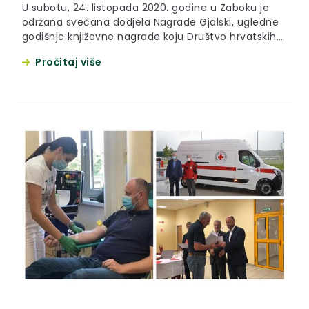
U subotu, 24. listopada 2020. godine u Zaboku je
održana svečana dodjela Nagrade Gjalski, ugledne
godišnje književne nagrade koju Društvo hrvatskih
književnika i Grad Zabok dodjeljuju od 1979. godine
Pročitaj više
za najbolje prozno ostvarenje.