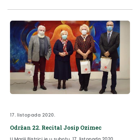
17. listopada 2020.
Održan 22. Recital Josip Ozimec
U Mariji Bistrici je u subotu, 17. listopada 2020.