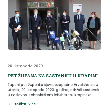
20. listopada 2020.
PET ŽUPANA NA SASTANKU U KRAPINI
Župani pet županija sjeverozapadne Hrvatske su u
utorak, 20. listopada 2020. godine, održali sastanak
u Poslovno-tehnološkom inkubatoru Krapinsko-
zagorske županije u Krpaini.
Pročitaj više