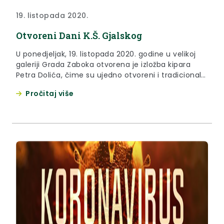
19. listopada 2020.
Otvoreni Dani K.Š. Gjalskog
U ponedjeljak, 19. listopada 2020. godine u velikoj
galeriji Grada Zaboka otvorena je izložba kipara
Petra Dolića, čime su ujedno otvoreni i tradicionalni
Dani Ksavera Šandora Gjalskog
Pročitaj više