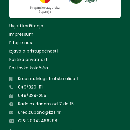
Uvjeti korištenja
Impressum
Pitajte nas
Izjava o pristupačnosti
Politika privatnosti
Postavke kolačića
Krapina, Magistratska ulica 1
049/329-111
049/329-255
Radnim danom od 7 do 15
ured.zupana@kzz.hr
OIB: 20042466298