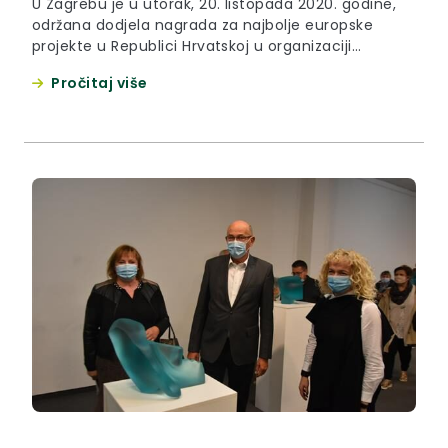
U Zagrebu je u utorak, 20. listopada 2020. godine,
održana dodjela nagrada za najbolje europske
projekte u Republici Hrvatskoj u organizaciji
Jutarnjeg lista, Hrvatske zajednice županija, Ureda
Pročitaj više
Europskog parlamenta u Hrvatskoj i portala
zupan.hr.