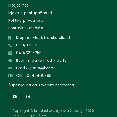
Pitajte nas
Izjava o pristupačnosti
Politika privatnosti
Postavke kolačića
Krapina, Magistratska ulica 1
049/329-111
049/329-255
Radnim danom od 7 do 15
ured.zupana@kzz.hr
OIB: 20042466298
Županija na društvenim mrežama
Copyright © Krapinsko-zagorska županija 2026.
Sva prava pridržana.