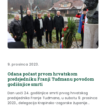
9. prosinca 2023.
Odana počast prvom hrvatskom
predsjedniku Franji Tuđmanu povodom
godišnjice smrti
Dan uoči 24. godišnjice smrti prvog hrvatskog
predsjednika Franje Tuđmana, u subotu 9. prosinca
2023., delegacija Krapinsko-zagorske županije