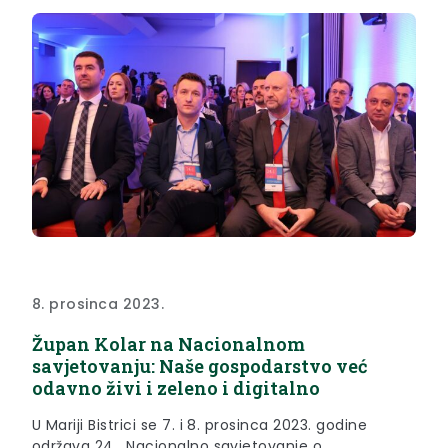
poslodavcima i osoblju svih dionika u turizmu na...
8. prosinca 2023.
Župan Kolar na Nacionalnom
savjetovanju: Naše gospodarstvo već
odavno živi i zeleno i digitalno
U Mariji Bistrici se 7. i 8. prosinca 2023. godine
održava 24. Nacionalno savjetovanje o