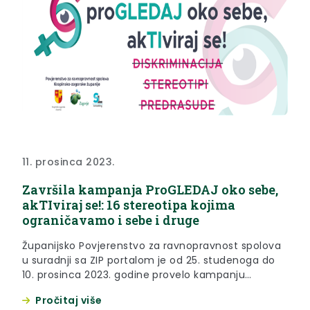
11. prosinca 2023.
Završila kampanja ProGLEDAJ oko sebe,
akTIviraj se!: 16 stereotipa kojima
ograničavamo i sebe i druge
Županijsko Povjerenstvo za ravnopravnost spolova
u suradnji sa ZIP portalom je od 25. studenoga do
10. prosinca 2023. godine provelo kampanju
“ProGLEDAJ oko sebe, akTIviraj se! diskriminacija,
Pročitaj više
stereotipi, predrasude”. Kampanja je simbolično