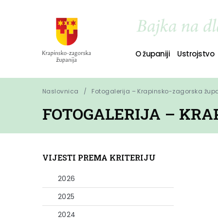
O županiji
Ustrojstvo
Naslovnica
Fotogalerija – Krapinsko-zagorska žup
FOTOGALERIJA – KRA
VIJESTI PREMA KRITERIJU
2026
2025
2024