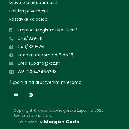
Izjava o pristupačnosti
Politika privatnosti
Postavke kolačića
Krapina, Magistratska ulica 1
049/329-111
049/329-255
Radnim danom od 7 do 15
ured.zupana@kzz.hr
OIB: 20042466298
Županija na društvenim mrežama
Copyright © Krapinsko-zagorska županija 2026.
Sva prava pridržana.
Morgan Code
Developed By