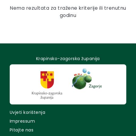
Nema rezultata za tražene kriterije ili trenutnu
godinu
Krapinsko-zagorska županija
Uvjeti korištenja
Impressum
Pitajte nas