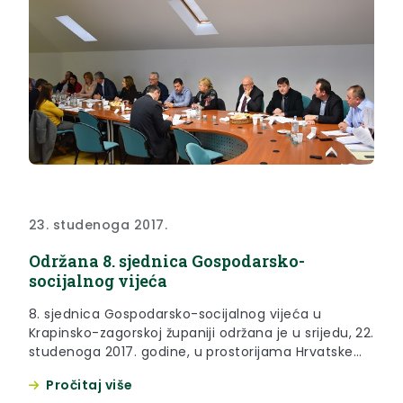
23. studenoga 2017.
Održana 8. sjednica Gospodarsko-
socijalnog vijeća
8. sjednica Gospodarsko-socijalnog vijeća u
Krapinsko-zagorskoj županiji održana je u srijedu, 22.
studenoga 2017. godine, u prostorijama Hrvatske
gospodarske komore, Županijske komore Krapina.
Pročitaj više