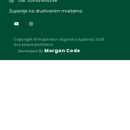
OIB: 20042466298
Županija na društvenim mrežama
Copyright © Krapinsko-zagorska županija 2026.
Sva prava pridržana.
Morgan Code
Developed By