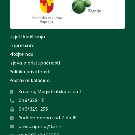
Uvjeti korištenja
Impressum
Pitajte nas
Izjava o pristupačnosti
Politika privatnosti
Postavke kolačića
Krapina, Magistratska ulica 1
049/329-111
049/329-255
Radnim danom od 7 do 15
ured.zupana@kzz.hr