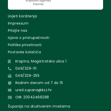
Uvjeti korištenja
Impressum
Pitajte nas
Izjava o pristupačnosti
Politika privatnosti
Postavke kolačića
Krapina, Magistratska ulica 1
049/329-111
049/329-255
Radnim danom od 7 do 15
ured.zupana@kzz.hr
OIB: 20042466298
Županija na društvenim mrežama