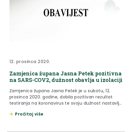
12. prosinca 2020.
Zamjenica župana Jasna Petek pozitivna
na SARS-COV2, dužnost obavlja u izolaciji
Zamjenica župana Jasna Petek je u subotu, 12.
prosinca 2020. godine, dobila pozitivan rezultat
testiranja na koronavirus te svoju dužnost nastavlja
obavljati u kućnoj izolaciji.
Pročitaj više