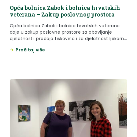
Opća bolnica Zabok i bolnica hrvatskih
veterana – Zakup poslovnog prostora
Opća bolnica Zabok i bolnica hrvatskih veterana
daje u zakup poslovne prostore za obavljanje
djelatnosti: prodaja tiskovina i za djelatnost ljekarne
ili specijalizirane prodavaonice za promet na malo
Pročitaj više
medicinskim proizvodima.