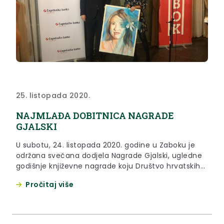
25. listopada 2020.
NAJMLAĐA DOBITNICA NAGRADE
GJALSKI
U subotu, 24. listopada 2020. godine u Zaboku je
održana svečana dodjela Nagrade Gjalski, ugledne
godišnje književne nagrade koju Društvo hrvatskih
književnika i Grad Zabok dodjeljuju od 1979. godine
Pročitaj više
za najbolje prozno ostvarenje.