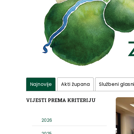
Najnovije
Akti župana
Službeni glasn
VIJESTI PREMA KRITERIJU
2026
2025