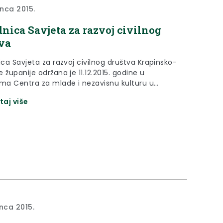
inca 2015.
ednica Savjeta za razvoj civilnog
va
ica Savjeta za razvoj civilnog društva Krapinsko-
 županije održana je 11.12.2015. godine u
ima Centra za mlade i nezavisnu kulturu u
taj više
inca 2015.