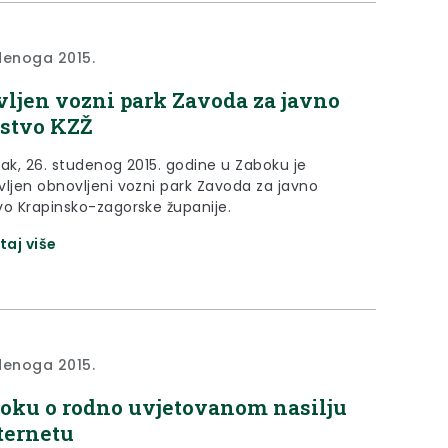
denoga 2015.
ljen vozni park Zavoda za javno
stvo KZŽ
tak, 26. studenog 2015. godine u Zaboku je
vljen obnovljeni vozni park Zavoda za javno
vo Krapinsko-zagorske županije.
taj više
denoga 2015.
oku o rodno uvjetovanom nasilju
ternetu