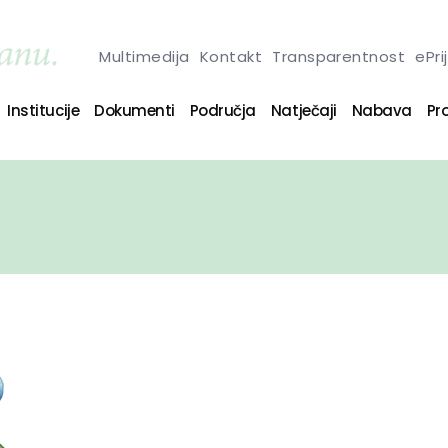
Multimedija
Kontakt
Transparentnost
ePri
Institucije
Dokumenti
Područja
Natječaji
Nabava
Pro