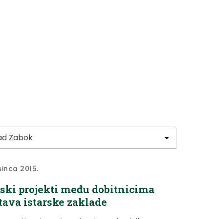
sinca 2015.
ski projekti među dobitnicima
tava istarske zaklade