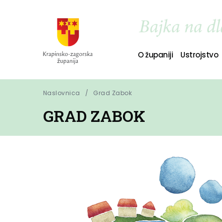
O županiji
Ustrojstvo
Naslovnica
Grad Zabok
GRAD ZABOK