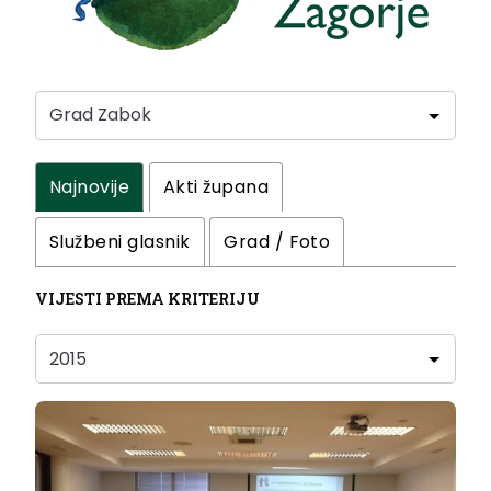
Najnovije
Akti župana
Službeni glasnik
Grad / Foto
VIJESTI PREMA KRITERIJU