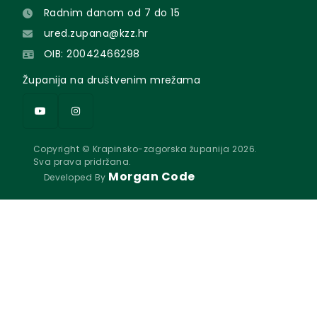
Radnim danom od 7 do 15
ured.zupana@kzz.hr
OIB: 20042466298
Županija na društvenim mrežama
Copyright © Krapinsko-zagorska županija 2026.
Sva prava pridržana.
Morgan Code
Developed By