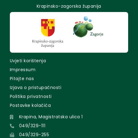
Krapinsko-zagorska županija
Uvjeti korištenja
Impressum
Pitajte nas
Izjava o pristupačnosti
Politika privatnosti
Postavke kolačića
Krapina, Magistratska ulica 1
049/329-111
049/329-255