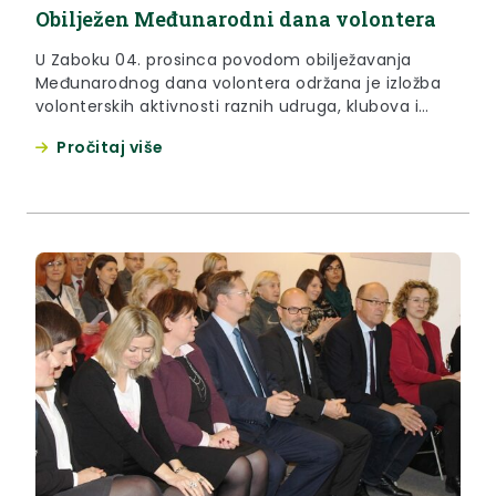
Obilježen Međunarodni dana volontera
U Zaboku 04. prosinca povodom obilježavanja
Međunarodnog dana volontera održana je izložba
volonterskih aktivnosti raznih udruga, klubova i
organizacija tijekom 2015. godine sa područja
Pročitaj više
Krapinsko-zagorske županije.