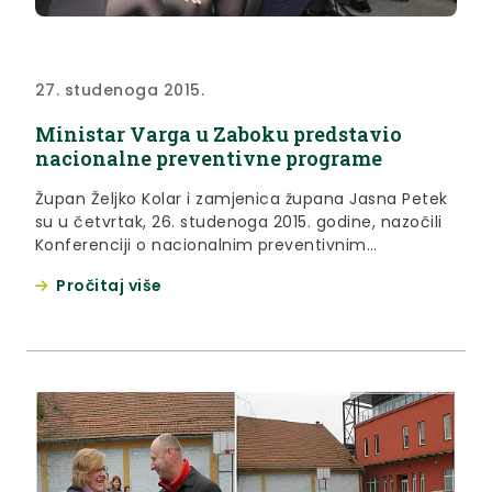
27. studenoga 2015.
Ministar Varga u Zaboku predstavio
nacionalne preventivne programe
Župan Željko Kolar i zamjenica župana Jasna Petek
su u četvrtak, 26. studenoga 2015. godine, nazočili
Konferenciji o nacionalnim preventivnim
programima koja je održana u Velikoj galeriji grada
Pročitaj više
Zaboka.