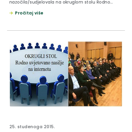
nazočila/sudjelovala na okruglom stolu Rodno
uvjetovano nasilje na internetu koji je održan u
Pročitaj više
Velikoj galeriji Grada Zaboka.
25. studenoga 2015.