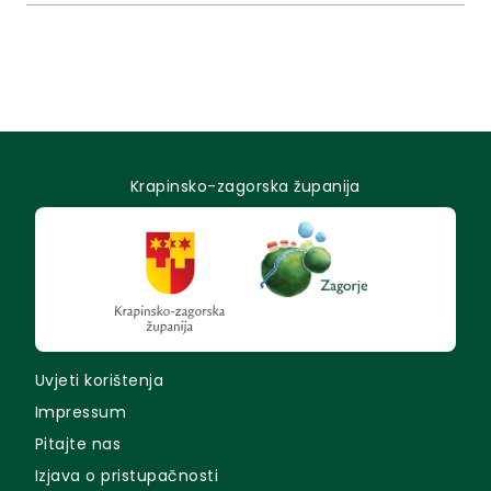
39/22.)....
Krapinsko-zagorska županija
Uvjeti korištenja
Impressum
Pitajte nas
Izjava o pristupačnosti