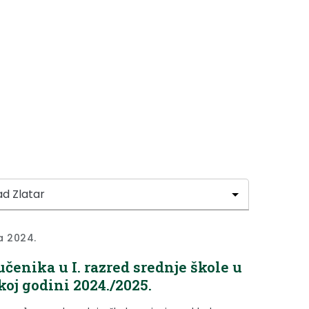
ja 2024.
učenika u I. razred srednje škole u
koj godini 2024./2025.