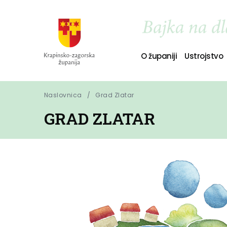
O županiji
Ustrojstvo
Naslovnica
Grad Zlatar
GRAD ZLATAR