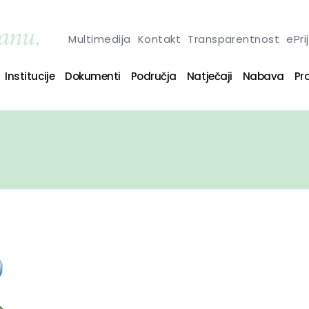
Multimedija
Kontakt
Transparentnost
ePri
Institucije
Dokumenti
Područja
Natječaji
Nabava
Pro