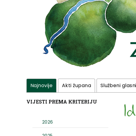
Najnovije
Akti župana
Službeni glasn
VIJESTI PREMA KRITERIJU
2026
2025