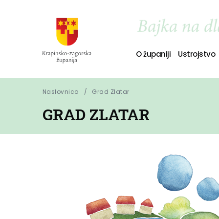
O županiji
Ustrojstvo
Naslovnica
Grad Zlatar
GRAD ZLATAR