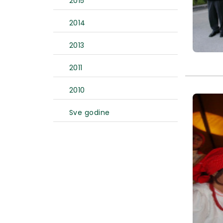
2015
2014
2013
2011
2010
Sve godine