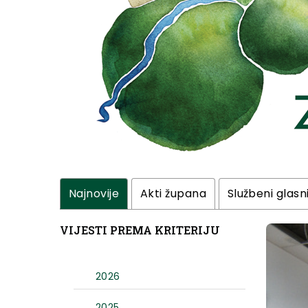
Najnovije
Akti župana
Službeni glasn
VIJESTI PREMA KRITERIJU
2026
2025