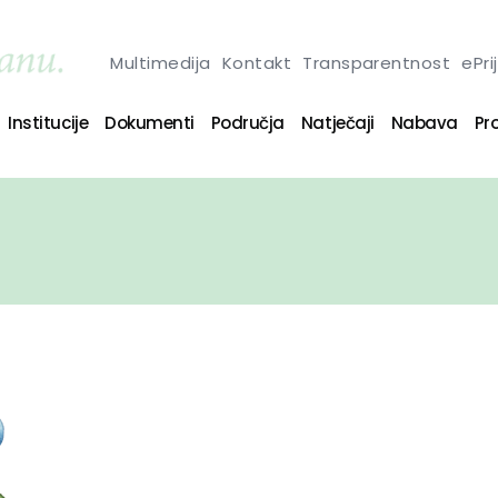
Multimedija
Kontakt
Transparentnost
ePri
Institucije
Dokumenti
Područja
Natječaji
Nabava
Pro