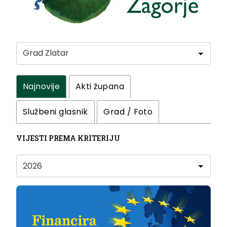
Najnovije
Akti župana
Službeni glasnik
Grad / Foto
VIJESTI PREMA KRITERIJU