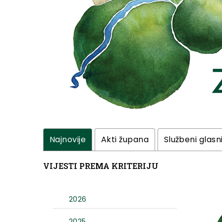
Najnovije
Akti župana
Službeni glasn
VIJESTI PREMA KRITERIJU
2026
2025