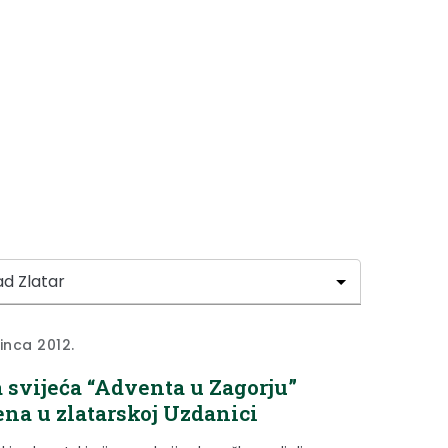
sinca 2012.
 svijeća “Adventa u Zagorju”
ena u zlatarskoj Uzdanici