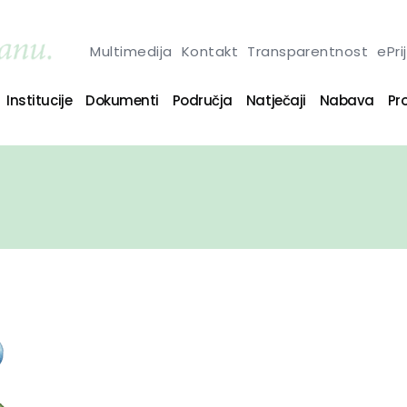
Multimedija
Kontakt
Transparentnost
ePri
Institucije
Dokumenti
Područja
Natječaji
Nabava
Pro