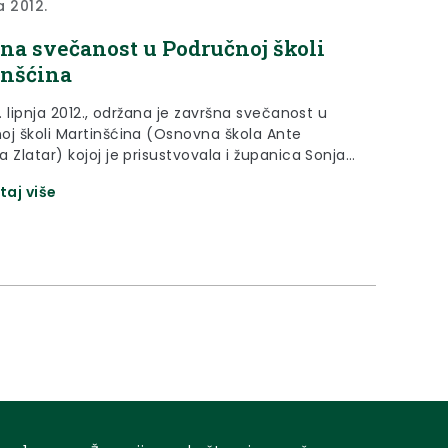
ja 2012.
na svečanost u Područnoj školi
inšćina
1. lipnja 2012., održana je završna svečanost u
oj školi Martinšćina (Osnovna škola Ante
 Zlatar) kojoj je prisustvovala i županica Sonja
k.
taj više