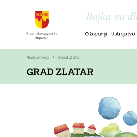
O županiji
Ustrojstvo
Naslovnica
Grad Zlatar
GRAD ZLATAR