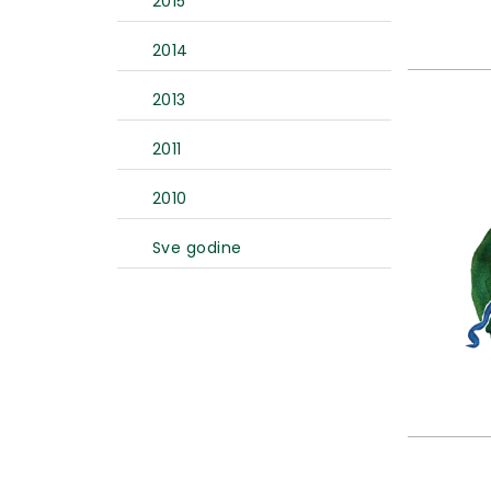
2015
2014
2013
2011
2010
Sve godine