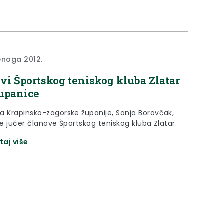
enoga 2012.
vi Športskog teniskog kluba Zlatar
upanice
a Krapinsko-zagorske županije, Sonja Borovčak,
je jučer članove Športskog teniskog kluba Zlatar.
taj više