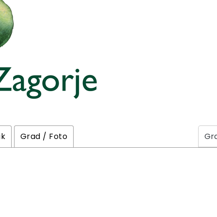
ik
Grad / Foto