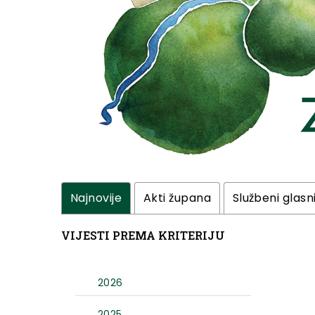
Najnovije
Akti župana
Službeni glasn
VIJESTI PREMA KRITERIJU
2026
2025