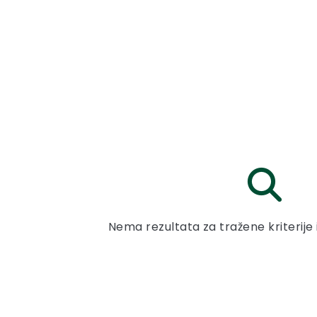
Nema rezultata za tražene kriterije 