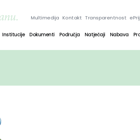
Multimedija
Kontakt
Transparentnost
ePri
Institucije
Dokumenti
Područja
Natječaji
Nabava
Pro