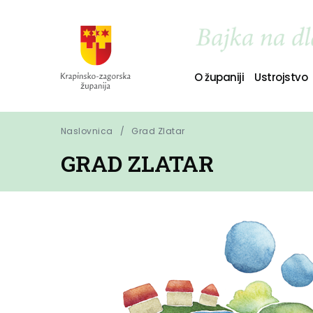
O županiji
Ustrojstvo
Naslovnica
Grad Zlatar
GRAD ZLATAR