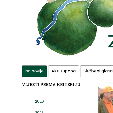
Najnovije
Akti župana
Službeni glasn
VIJESTI PREMA KRITERIJU
2026
2025