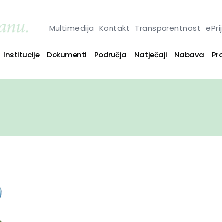
Multimedija
Kontakt
Transparentnost
ePri
Institucije
Dokumenti
Područja
Natječaji
Nabava
Pro