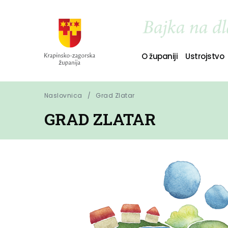
O županiji
Ustrojstvo
Naslovnica
Grad Zlatar
GRAD ZLATAR