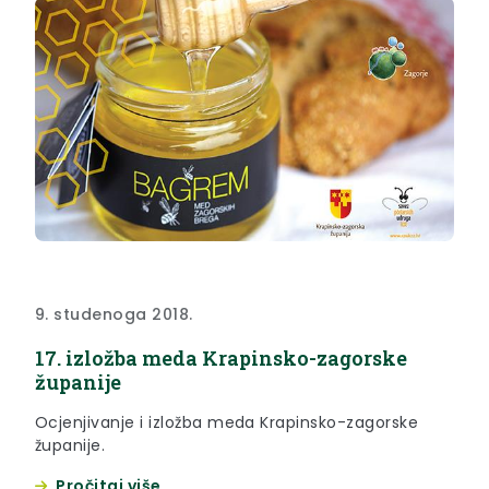
9. studenoga 2018.
17. izložba meda Krapinsko-zagorske
županije
Ocjenjivanje i izložba meda Krapinsko-zagorske
županije.
Pročitaj više