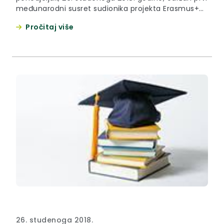
međunarodni susret sudionika projekta Erasmus+
The Media. What next?
Pročitaj više
26. studenoga 2018.