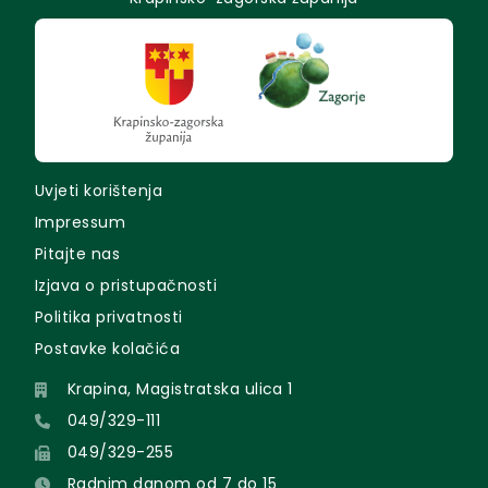
Uvjeti korištenja
Impressum
Pitajte nas
Izjava o pristupačnosti
Politika privatnosti
Postavke kolačića
Krapina, Magistratska ulica 1
049/329-111
049/329-255
Radnim danom od 7 do 15