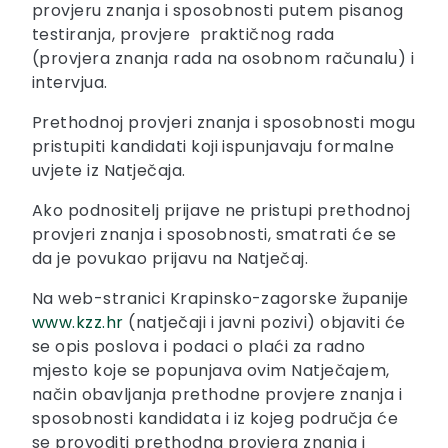
provjeru znanja i sposobnosti putem pisanog
testiranja, provjere praktičnog rada
(provjera znanja rada na osobnom računalu) i
intervjua.
Prethodnoj provjeri znanja i sposobnosti mogu
pristupiti kandidati koji ispunjavaju formalne
uvjete iz Natječaja.
Ako podnositelj prijave ne pristupi prethodnoj
provjeri znanja i sposobnosti, smatrati će se
da je povukao prijavu na Natječaj.
Na web-stranici Krapinsko-zagorske županije
www.kzz.hr
(natječaji i javni pozivi) objaviti će
se opis poslova i podaci o plaći za radno
mjesto koje se popunjava ovim Natječajem,
način obavljanja prethodne provjere znanja i
sposobnosti kandidata i iz kojeg područja će
se provoditi prethodna provjera znanja i