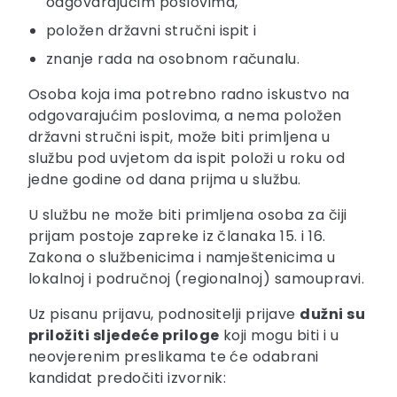
odgovarajućim poslovima,
položen državni stručni ispit i
znanje rada na osobnom računalu.
Osoba koja ima potrebno radno iskustvo na
odgovarajućim poslovima, a nema položen
državni stručni ispit, može biti primljena u
službu pod uvjetom da ispit položi u roku od
jedne godine od dana prijma u službu.
U službu ne može biti primljena osoba za čiji
prijam postoje zapreke iz članaka 15. i 16.
Zakona o službenicima i namještenicima u
lokalnoj i područnoj (regionalnoj) samoupravi.
Uz pisanu prijavu, podnositelji prijave
dužni su
priložiti sljedeće priloge
koji mogu biti i u
neovjerenim preslikama te će odabrani
kandidat predočiti izvornik: