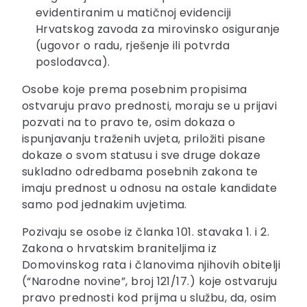
evidentiranim u matičnoj evidenciji
Hrvatskog zavoda za mirovinsko osiguranje
(ugovor o radu, rješenje ili potvrda
poslodavca).
Osobe koje prema posebnim propisima
ostvaruju pravo prednosti, moraju se u prijavi
pozvati na to pravo te, osim dokaza o
ispunjavanju traženih uvjeta, priložiti pisane
dokaze o svom statusu i sve druge dokaze
sukladno odredbama posebnih zakona te
imaju prednost u odnosu na ostale kandidate
samo pod jednakim uvjetima.
Pozivaju se osobe iz članka 101. stavaka 1. i 2.
Zakona o hrvatskim braniteljima iz
Domovinskog rata i članovima njihovih obitelji
(“Narodne novine”, broj 121/17.) koje ostvaruju
pravo prednosti kod prijma u službu, da, osim