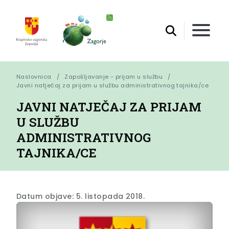
Naslovnica
Zapošljavanje - prijam u službu
Javni natječaj za prijam u službu administrativnog tajnika/ce
JAVNI NATJEČAJ ZA PRIJAM
U SLUŽBU
ADMINISTRATIVNOG
TAJNIKA/CE
Datum objave: 5. listopada 2018.