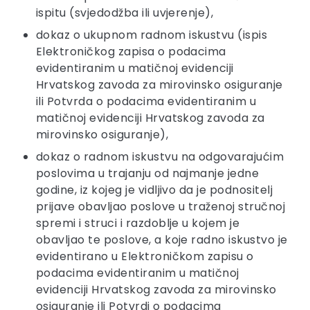
ispitu (svjedodžba ili uvjerenje),
dokaz o ukupnom radnom iskustvu (ispis
Elektroničkog zapisa o podacima
evidentiranim u matičnoj evidenciji
Hrvatskog zavoda za mirovinsko osiguranje
ili Potvrda o podacima evidentiranim u
matičnoj evidenciji Hrvatskog zavoda za
mirovinsko osiguranje),
dokaz o radnom iskustvu na odgovarajućim
poslovima u trajanju od najmanje jedne
godine, iz kojeg je vidljivo da je podnositelj
prijave obavljao poslove u traženoj stručnoj
spremi i struci i razdoblje u kojem je
obavljao te poslove, a koje radno iskustvo je
evidentirano u Elektroničkom zapisu o
podacima evidentiranim u matičnoj
evidenciji Hrvatskog zavoda za mirovinsko
osiguranje ili Potvrdi o podacima