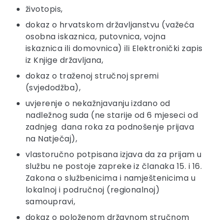
životopis,
dokaz o hrvatskom državljanstvu (važeća
osobna iskaznica, putovnica, vojna
iskaznica ili domovnica) ili Elektronički zapis
iz Knjige državljana,
dokaz o traženoj stručnoj spremi
(svjedodžba),
uvjerenje o nekažnjavanju izdano od
nadležnog suda (ne starije od 6 mjeseci od
zadnjeg dana roka za podnošenje prijava
na Natječaj),
vlastoručno potpisana izjava da za prijam u
službu ne postoje zapreke iz članaka 15. i 16.
Zakona o službenicima i namještenicima u
lokalnoj i područnoj (regionalnoj)
samoupravi,
dokaz o položenom državnom stručnom