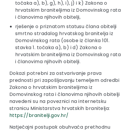
točaka a), b), g), h), i), j) i k) Zakona o
hrvatskim braniteljima iz Domovinskog rata
i članovima njihovih obitelji,
rješenje o priznatom statusu člana obitelji
smrtno stradalog hrvatskog branitelja iz
Domovinskog rata (osobe iz članka 101.
stavka 1. točaka a), b) i d) Zakona o
hrvatskim braniteljima iz Domovinskog rata
i članovima njihovih obitelji.
Dokazi potrebni za ostvarivanje prava
prednosti pri zapošljavanju temeljem odredbi
Zakona o hrvatskim braniteljima iz
Domovinskog rata i članovima njihovih obitelji
navedeni su na poveznici na internetsku
stranicu Ministarstva hrvatskih branitelja:
https://branitelji.gov.hr/
Natječajni postupak obuhvaća prethodnu