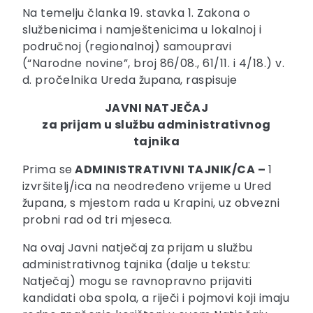
Na temelju članka 19. stavka 1. Zakona o
službenicima i namještenicima u lokalnoj i
područnoj (regionalnoj) samoupravi
(“Narodne novine”, broj 86/08., 61/11. i 4/18.) v.
d. pročelnika Ureda župana, raspisuje
JAVNI NATJEČAJ
za prijam u službu administrativnog
tajnika
Prima se
ADMINISTRATIVNI TAJNIK/CA –
1
izvršitelj/ica na neodređeno vrijeme u Ured
župana, s mjestom rada u Krapini, uz obvezni
probni rad od tri mjeseca.
Na ovaj Javni natječaj za prijam u službu
administrativnog tajnika (dalje u tekstu:
Natječaj) mogu se ravnopravno prijaviti
kandidati oba spola, a riječi i pojmovi koji imaju