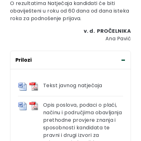
O rezultatima Natječaja kandidati će biti
obaviješteni u roku od 60 dana od dana isteka
roka za podnošenje prijava.
v. d. PROČELNIKA
Ana Pavić
Prilozi
Tekst javnog natječaja
Opis poslova, podaci o plaći,
načinu i područjima obavljanja
prethodne provjere znanja i
sposobnosti kandidata te
pravni i drugi izvori za