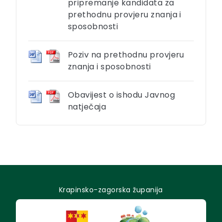
pripremanje kandidata za
prethodnu provjeru znanja i
sposobnosti
Poziv na prethodnu provjeru
znanja i sposobnosti
Obavijest o ishodu Javnog
natječaja
Krapinsko-zagorska županija