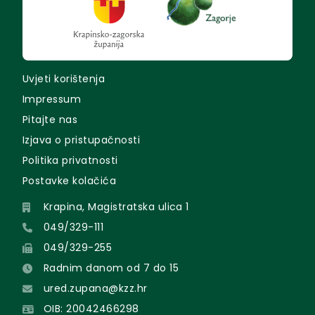
Uvjeti korištenja
Impressum
Pitajte nas
Izjava o pristupačnosti
Politika privatnosti
Postavke kolačića
Krapina, Magistratska ulica 1
049/329-111
049/329-255
Radnim danom od 7 do 15
ured.zupana@kzz.hr
OIB: 20042466298