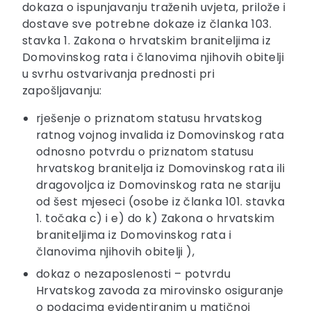
dokaza o ispunjavanju traženih uvjeta, prilože i
dostave sve potrebne dokaze iz članka 103.
stavka 1. Zakona o hrvatskim braniteljima iz
Domovinskog rata i članovima njihovih obitelji
u svrhu ostvarivanja prednosti pri
zapošljavanju:
rješenje o priznatom statusu hrvatskog
ratnog vojnog invalida iz Domovinskog rata
odnosno potvrdu o priznatom statusu
hrvatskog branitelja iz Domovinskog rata ili
dragovoljca iz Domovinskog rata ne stariju
od šest mjeseci (osobe iz članka 101. stavka
1. točaka c) i e) do k) Zakona o hrvatskim
braniteljima iz Domovinskog rata i
članovima njihovih obitelji ),
dokaz o nezaposlenosti – potvrdu
Hrvatskog zavoda za mirovinsko osiguranje
o podacima evidentiranim u matičnoj