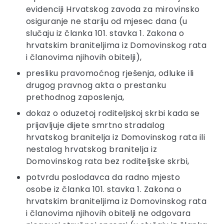
evidenciji Hrvatskog zavoda za mirovinsko
osiguranje ne stariju od mjesec dana (u
slučaju iz članka 101. stavka 1. Zakona o
hrvatskim braniteljima iz Domovinskog rata
i članovima njihovih obitelji),
presliku pravomoćnog rješenja, odluke ili
drugog pravnog akta o prestanku
prethodnog zaposlenja,
dokaz o oduzetoj roditeljskoj skrbi kada se
prijavljuje dijete smrtno stradalog
hrvatskog branitelja iz Domovinskog rata ili
nestalog hrvatskog branitelja iz
Domovinskog rata bez roditeljske skrbi,
potvrdu poslodavca da radno mjesto
osobe iz članka 101. stavka 1. Zakona o
hrvatskim braniteljima iz Domovinskog rata
i članovima njihovih obitelji ne odgovara