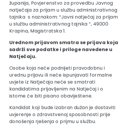
županija, Povjerenstvo za provedbu Javnog
natječaja za prijam u službu administrativnog
tajnika s naznakom: “Javni natječaj za prijam
u službu administrativnog tajnika ”, 49000
Krapina, Magistratska 1.
Urednom prijavom smatra se prijava koja
sadrži sve podatke i priloge navedene u
Natječaju.
Osobe koja neće podnijeti pravodobnu i
urednu prijavu ili neće ispunjavati formalne
uvjete iz Natječaja neće se smatrati
kandidatima prijavljenim na Natječaj i o
istome će biti pisano obaviještene.
Kandidat koji bude izabran dužan je dostaviti
uvjerenje o zdravstvenoj sposobnosti prije
donošenja rješenja o prijmu u službu.