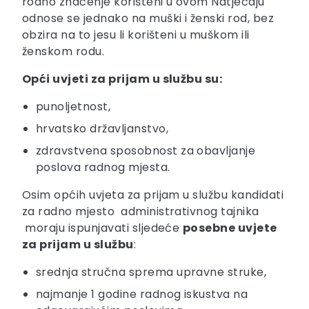
rodno značenje korišteni u ovom Natječaju
odnose se jednako na muški i ženski rod, bez
obzira na to jesu li korišteni u muškom ili
ženskom rodu.
Opći uvjeti za prijam u službu su:
punoljetnost,
hrvatsko državljanstvo,
zdravstvena sposobnost za obavljanje
poslova radnog mjesta.
Osim općih uvjeta za prijam u službu kandidati
za radno mjesto administrativnog tajnika
moraju ispunjavati sljedeće
posebne uvjete
za prijam u službu
:
srednja stručna sprema upravne struke,
najmanje 1 godine radnog iskustva na