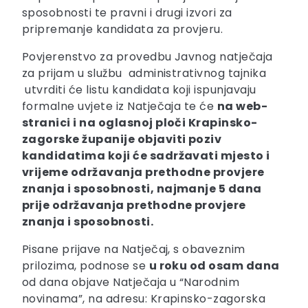
sposobnosti te pravni i drugi izvori za
pripremanje kandidata za provjeru.
Povjerenstvo za provedbu Javnog natječaja
za prijam u službu administrativnog tajnika
utvrditi će listu kandidata koji ispunjavaju
formalne uvjete iz Natječaja te će
na web-
stranici i na oglasnoj ploči Krapinsko-
zagorske županije objaviti poziv
kandidatima koji će sadržavati mjesto i
vrijeme održavanja prethodne provjere
znanja i sposobnosti, najmanje 5 dana
prije održavanja prethodne provjere
znanja i sposobnosti.
Pisane prijave na Natječaj, s obaveznim
prilozima, podnose se
u roku od osam dana
od dana objave Natječaja u “Narodnim
novinama”, na adresu: Krapinsko-zagorska